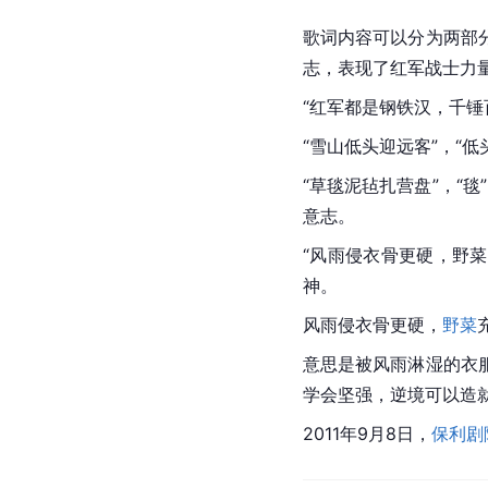
歌词内容可以分为两部
志，表现了红军战士力
“红军都是钢铁汉，千
“雪山低头迎远客”，“
“草毯泥毡扎营盘”，“毯”
意志。
“风雨侵衣骨更硬，
野菜
神。
风雨侵衣骨更硬，
野菜
意思是被风雨淋湿的衣
学会坚强，逆境可以造
2011年9月8日，
保利剧