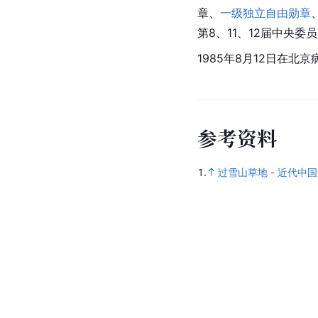
章
、
一级独立自由勋章
第8、11、12届中央委
1985年8月12日在北京
参
考
资
料
1.
过雪山草地 - 近代中国