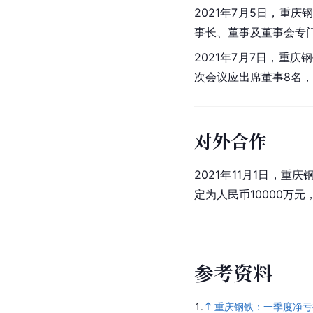
2021年7月5日，
重庆
事长、董事及董事会专
2021年7月7日，
重庆钢
次会议应出席董事8名
对外合作
2021年11月1日，
重庆
定为人民币10000万元
参
考
资
料
1.
重庆钢铁：一季度净亏损