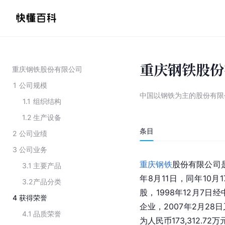
重庆钢铁股份
重庆钢铁股份有限公司
1
公司规模
中国以钢铁为主的股份有限
1.1
组织结构
1.2
生产设备
条目
2
公司业绩
3
公司业务
重庆钢铁
股份有限公司
3.1
主要产品
年8月11日，同年10月
3.2
产品分类
股，1998年12月7
4
获得荣誉
企业，2007年2月28
4.1
品质荣誉
为人民币173,312.7