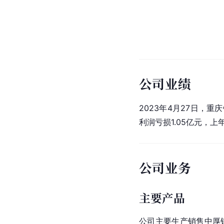
公司业绩
2023年4月27日，
重庆
利润亏损1.05亿元，上
公司业务
主要产品
公司主要生产销售中厚