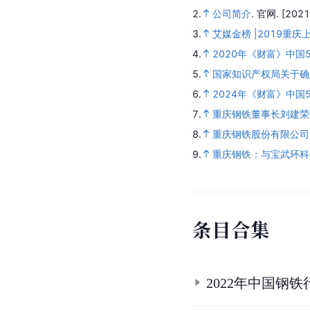
2.
公司简介
.
官网.
[2021
3.
艾媒金榜 |2019重
4.
2020年《财富》中国
5.
国家知识产权局关于确
6.
2024年《财富》中国5
7.
重庆钢铁董事长刘建荣
8.
重庆钢铁股份有限公司
9.
重庆钢铁：与宝武环科
条
目
合
集
2022年中国钢