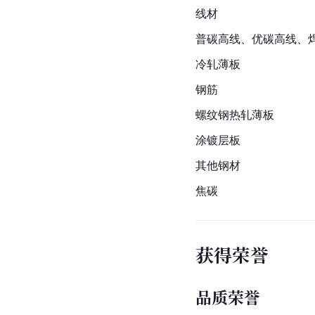
线材
普碳高线、优碳高线、
冷轧薄板
钢筋
螺纹钢
热轧薄板
涂镀层板
其他钢材
焦碳
获得荣誉
品质荣誉