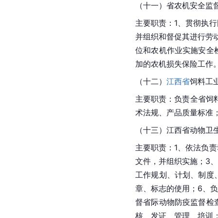
（十一）省农机安全监
主要职责：1、贯彻执
并组织和督促其进行劳
位和农机作业实施安全
加的农机损失保险工作
（十二）
江西省
饲料工
主要职责：负责全省饲
术法规、产品质量标准
（十三）江西省动物卫
主要职责：1、依法负
文件，并组织实施；3
工作规划、计划、制度
章、标志的使用；6、
督省际动物防疫监督检
核、发证、管理、培训