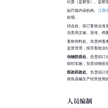
纪委（监察室）。监察
副厅级内设机构。
江西
处级。
综合处。拟订畜牧业发
负责局文秘、宣传、档
畜牧饲料处。负责种畜
监督管理；指导畜牧业
动物防疫处
。负责拟订
组织实施；负责动物疫
医政药政处
。负责拟订
兽医器械生产经营使用
人员编制