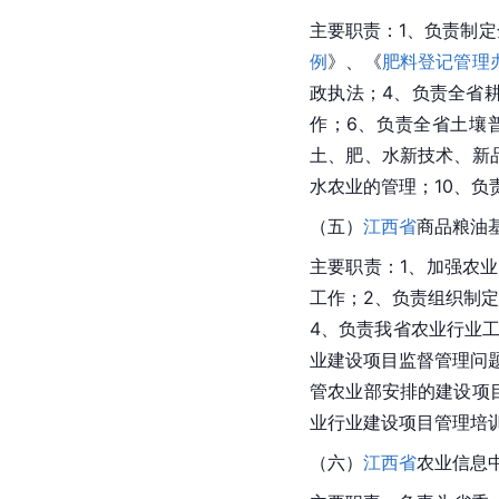
主要职责：1、负责制
例
》、《
肥料登记管理
政执法；4、负责全省
作；6、负责全省土壤
土、肥、水新技术、新
水农业的管理；10、
（五）
江西省
商品粮油
主要职责：1、加强农业
工作；2、负责组织制
4、负责我省农业行业
业建设项目监督管理问
管农业部安排的建设项
业行业建设项目管理培
（六）
江西省
农业信息