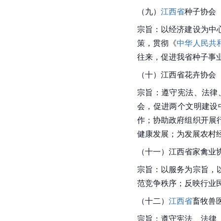
（九）
江西省
种子协会
宗旨：以经济建设为中
策，贯彻《
中华人民共
往来，促进我省种子事
（十）江西省花卉协会
宗旨：遵守宪法、法律
会，促进两个文明建设
作；协助政府组织开展
健康发展；为发展农村
（十一）
江西省家禽业
宗旨：以服务为宗旨，
范竞争秩序；反映行业
（十二）
江西省
畜牧兽
宗旨：遵守宪法、法律