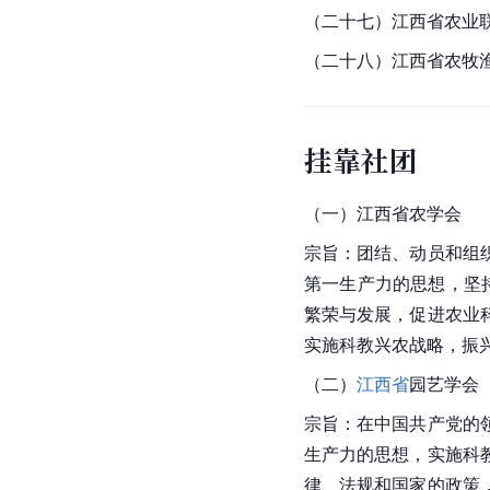
（二十七）江西省农业
（二十八）
江西省
农牧
挂靠社团
（一）江西省农学会
宗旨：团结、动员和组
第一生产力的思想，坚
繁荣与发展，促进农业
实施
科教
兴农战略，振
（二）
江西省
园艺学会
宗旨：在中国共产党的
生产力的思想，实施科
律、法规和国家的政策