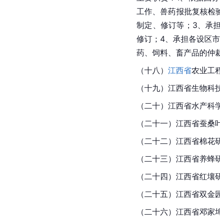
工作、兽药报批复核检
制定、修订等；3、承
修订；4、承担各设区
药、饲料、畜产品的仲
（十八）
江西省
农业工
（十九）江西省生物科
（二十）江西省水产科
（二十一）江西省蚕桑
（二十二）江西省棉花
（二十三）江西省养蜂
（二十四）江西省红壤
（二十五）江西省双金
（二十六）江西省邓家