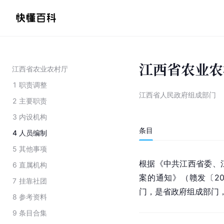
江西省农业农
江西省农业农村厅
1
职责调整
江西省人民政府组成部门
2
主要职责
3
内设机构
条目
4
人员编制
5
其他事项
根据《
中共江西省委
、
6
直属机构
案的通知》（赣发〔2
7
挂靠社团
门，是省政府组成部门
8
参考资料
9
条目合集