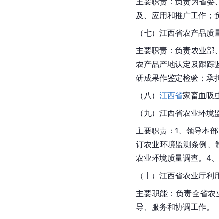
主要职责：负责为省委
及、应用和推广工作；
（七）江西省
农产品质
主要职责：负责农业部
农产品产地认定及跟踪
研成果作鉴定检验；承
（八）
江西省
家畜血吸
（九）江西省农业环境
主要职责：1、领导本部
订农业环境监测条例、
农业环境质量调查。4
（十）江西省农业厅利
主要职能：负责全省农
导、服务和协调工作。