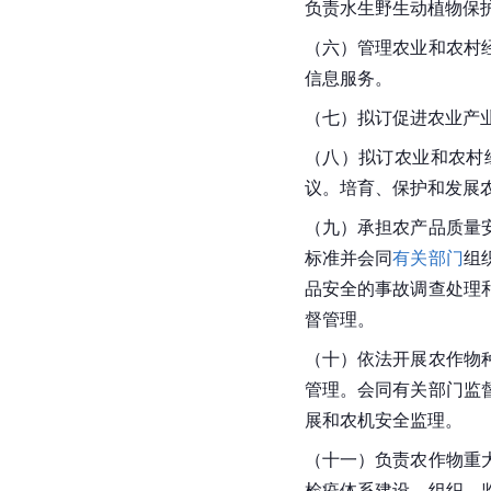
负责水生野生动植物保
（六）管理农业和农村
信息服务。
（七）拟订促进农业产
（八）拟订农业和农村
议。培育、保护和发展农
（九）承担
农产品质量
标准并会同
有关部门
组
品安全的事故调查处理
督管理。
（十）依法开展农作物
管理。会同有关部门监
展和农机安全监理。
（十一）负责农作物重
检疫体系建设，组织、