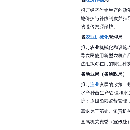
拟订经济作物生产的政
地保护与补偿制度并指
物遗传资源保护。
省
农业机械化
管理局
拟订农业机械化和设施
导农民使用新型农机产
法组织对在用的特定种
省渔业局（省渔政局）
拟订
渔业
发展的政策、
水产种苗生产管理和水
护；承担渔港监督管理
离退休干部处。负责机
直属机关党委（宣传处