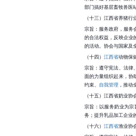
部门搞好基层畜牧兽医
（十三）江西省养猪行
宗旨：服务政府，服务
的合法权益，反映企业
的活动。协会与国家及
（十四）
江西省
动物保
宗旨：遵守宪法、法律
面的力量组织起来，协
约束、
自我管理
，推动
（十五）江西省奶业协
宗旨：以服务奶业为宗
务；提升乳品加工企业
（十六）
江西省
渔业
协