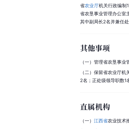
省
农业厅
机关行政编制1
省农垦事业管理办公室
其中副局长2名并兼任处
其他事项
（一）管理省农垦事业
（二）保留省农业厅机
2名；正处级领导职数
直属机构
（一）
江西省
农业技术