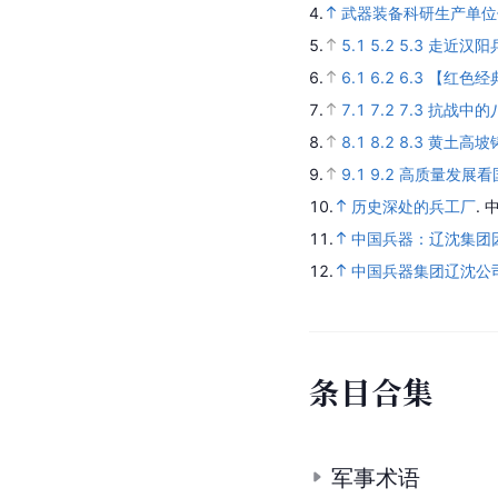
4.
武器装备科研生产单位
5.
5.1
5.2
5.3
走近汉阳
6.
6.1
6.2
6.3
【红色经
7.
7.1
7.2
7.3
抗战中的
8.
8.1
8.2
8.3
黄土高坡
9.
9.1
9.2
高质量发展看
10.
历史深处的兵工厂
.
11.
中国兵器：辽沈集团
12.
中国兵器集团辽沈公司
条
目
合
集
军事术语