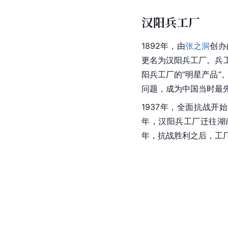
汉阳兵工厂
1892年，由
张之洞
创办
更名为汉阳兵工厂。兵
阳兵工厂的“明星产品”
问题，成为中国当时最
1937年，
全面抗战
开始
年，汉阳兵工厂迁往湖
年，抗战胜利之后，工