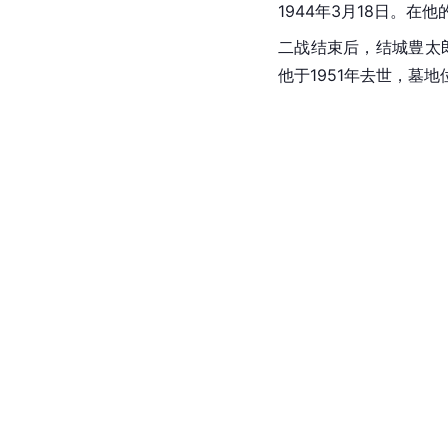
1944年3月18日。在
二战结束后，结城豊太
他于1951年去世，墓地