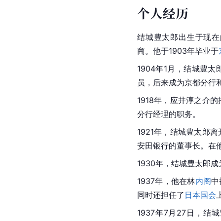
个人经历
结城豊太郎出生于现在
商。他于1903年毕业于
1904年1月，结城豊
员，后来成为京都分行
1918年，应井淳之介
分行经理的职务。
1921年，结城豊太郎
安田银行的董事长。在
1930年，结城豊太郎成
1937年，他在林
内阁
中
同时还担任了
日本国会
1937年7月27日，