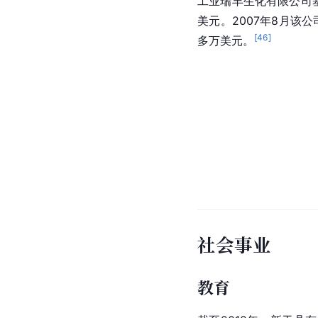
工业
瑞丰生化有限公司
美元。2007年8月该
[
46
]
多万美元。
社会事业
教育