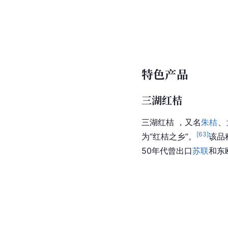
特色产品
三湖红桔
三湖红桔 ，又名
朱桔
、
[
63
]
为“红桔之乡”。
该品
50年代曾出口
苏联
和东