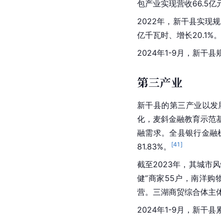
包产业实现营收66.5亿
2022年，新干县实现规
亿千瓦时、增长20.1%
2024年1-9月，新干
第三产业
新干县的第三产业以发
化，麦斜金融教育示范
融需求。全县银行金融机构
[
41
]
81.83%。
截至2023年，其城市
健”商家55户，南洋
营。三湖商贸综合体主
2024年1-9月，新干