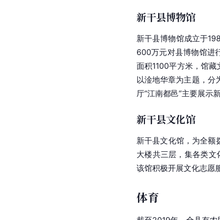
新干县博物馆
新干县博物馆成立于198
600万元对县博物馆进
面积1100平方米，馆
以淦地华章为主题，分
厅“江南都邑”主要展示
新干县文化馆
新干县文化馆，为全额
大楼共三层，集各类文
该馆积极开展文化志愿服
体育
截至2019年，全县有农