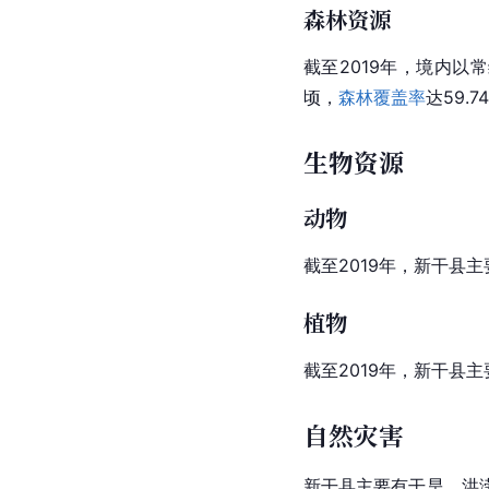
森林资源
截至2019年，境内以
顷，
森林覆盖率
达59.
生物资源
动物
截至2019年，新干县主
植物
截至2019年，新干县主
自然灾害
新干县主要有干旱、洪