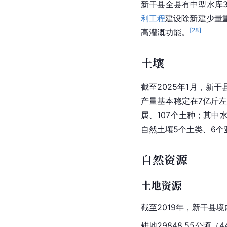
新干县全县有中型水库3
利工程
建设除新建少量
[
28
]
高灌溉功能。
土壤
截至2025年1月，新干
产量基本稳定在7亿斤
属、107个土种；其中
自然土壤5个土类、6个
自然资源
土地资源
截至2019年，新干县境
耕地29848.55公顷（