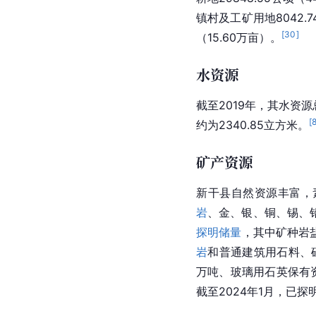
镇村及工矿用地8042.7
[
30
]
（15.60万亩）。
水资源
截至2019年，其水资源
[
约为2340.85立方米。
矿产资源
新干县自然资源丰富，
岩
、金、银、铜、锡、
探明储量
，其中矿种岩
岩
和普通建筑用石料、砖
万吨、玻璃用石英保有资
截至2024年1月，已