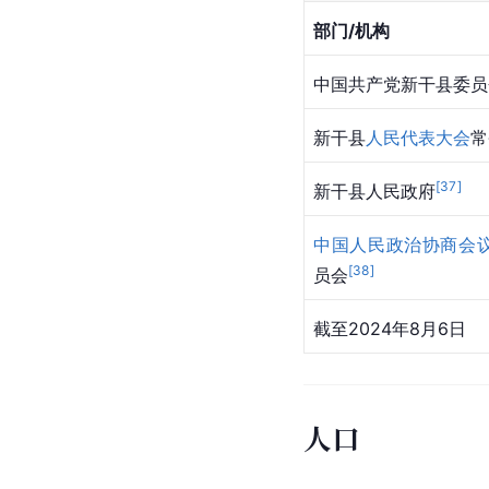
部门/机构
中国共产党新干县委员
新干县
人民代表大会
常
[
37
]
新干县人民政府
中国人民政治协商会
[
38
]
员会
截至2024年8月6日
人口