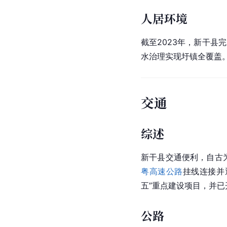
人居环境
截至2023年，新干县
水治理实现圩镇全覆盖。
交通
综述
新干县交通便利，自古
粤高速公路
挂线连接并
五”重点建设项目，并已
公路