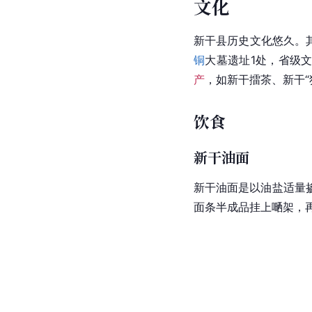
文化
新干县历史文化悠久。
铜
大墓遗址1处，省级
产
，如新干擂茶、新干“
饮食
新干油面
新干油面是以油盐适量
面条
半成品挂上嗮架，