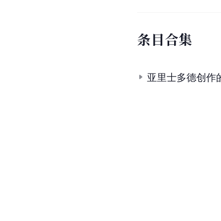
条
目
合
集
亚里士多德创作