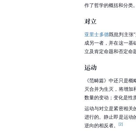
作了哲学的概括和分类
对立
亚里士多德
既批判主张“
成另一者，并在这一基
立及肯定命题和否定命
运动
《范畴篇》中还只是概
灭合并为生灭，将增加
数量的变动；变化是性
运动与对立是紧密相关
进行的。静止即是运动
[
2
]
逆向的相反者。