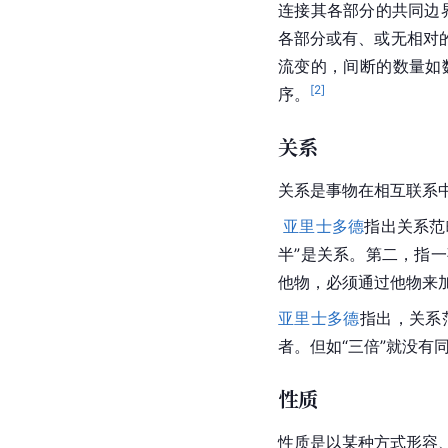
连接其各部分的共同边
各部分或有、或无相对
流变的，间断的数量如
[
2
]
序。
关系
关系是事物在相互联系
 亚里士多德
指出关系范
半”是关系。第二，指
他物，必须通过他物来
亚里士多德
指出，关系
者。但如“三倍”就没有
性质
性质是以某种方式形容