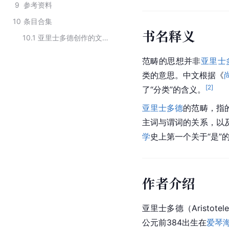
9
参考资料
10
条目合集
书名释义
10.1
亚里士多德创作的文学作品
范畴的思想并非
亚里士
类的意思。中文根据《
[
2
]
了“分类”的含义。
亚里士多德
的范畴，指
主词与谓词的关系，以
学
史上第一个关于“是”
作者介绍
亚里士多德
（Aristot
公元前384出生在
爱琴