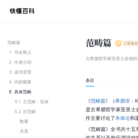
范畴篇
范畴篇
三星
条目
1
书名释义
古希腊哲学家亚里士多德的
2
作者介绍
3
成书背景
条目
4
内容概要
5
具体范畴
《
范畴篇
》（
希腊语
：Κ
5.1
主范畴：实体
是古希腊哲学家亚里士
5.2
次范畴
作主要讨论了
本体论
和
数量
《范畴篇》全书共十五
关系
的关系以及相应谓词对