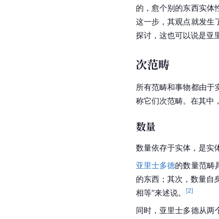
的，愈个别的东西实体
这一步，其观点就发生
探讨，这也可以说是亚
次范畴
所有范畴和事物都由于
称它们次范畴。在其中
数量
数量依存于实体，是实
亚里士多德
的数量范畴
的东西；其次，数量自
[
2
]
相等“来述说。
同时，亚里士多德从两