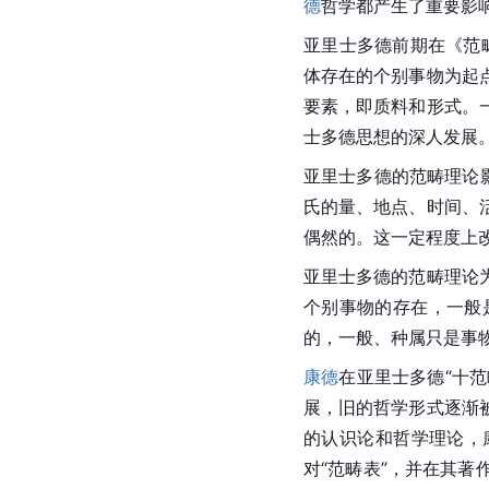
德
哲学都产生了重要影
亚里士多德
前期在《范
体存在的个别事物为起
要素，即质料和形式。
士多德思想的深人发展
亚里士多德的范畴理论
氏的量、地点、时间、
偶然的。这一定程度上
亚里士多德的范畴理论
个别事物的存在，一般
的，一般、种属只是事
康德
在亚里士多德“十范
展，旧的哲学形式逐渐
的认识论和哲学理论，
对“范畴表”，并在其著