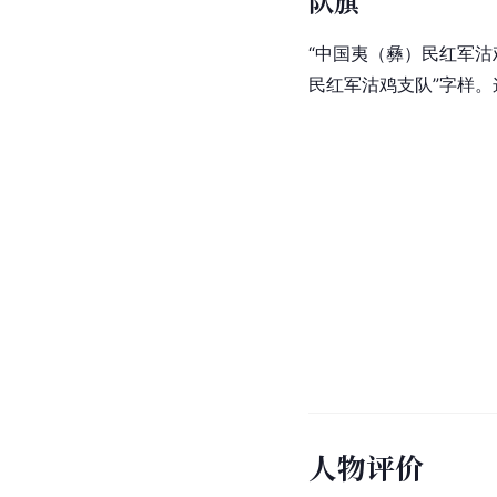
队旗
“中国夷（彝）民红军
民红军沽鸡支队”字样。
人物评价