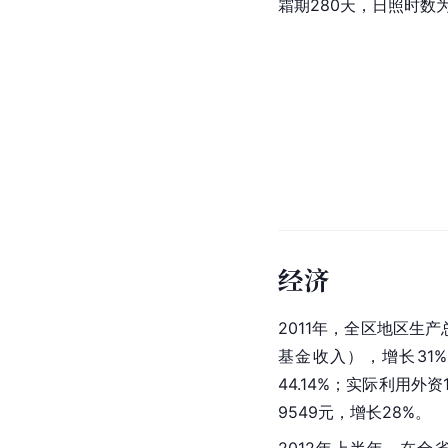
霜期280天，日照时数
经济
2011年，全区
地区生产
基金收入），增长31%
44.14%；实际利用外资
9549元，增长28%。
2012年上半年，在