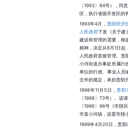
〔1993〕84号），
区，执行省级开发区的
1993年4月，
贵阳经济
人民政府
下发《关于建
建设和管理的需要，根
精神，决定从8月1日起
人民政府直接管理。
贵
小河街道办事处所属行
单位的行政、事业人员
文件的规定，承担贵阳
1998年11月5日，
贵阳
〔1998〕73号）。该
〔1996〕96号《市
市直小河镇，设置市辖
1999年4月20日，
贵阳