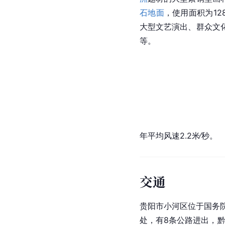
石地面
，使用面积为1
大型文艺演出、群众文
等。
年平均风速2.2米∕秒。
交通
贵阳市
小河区位于国务院
处，有8条公路进出，