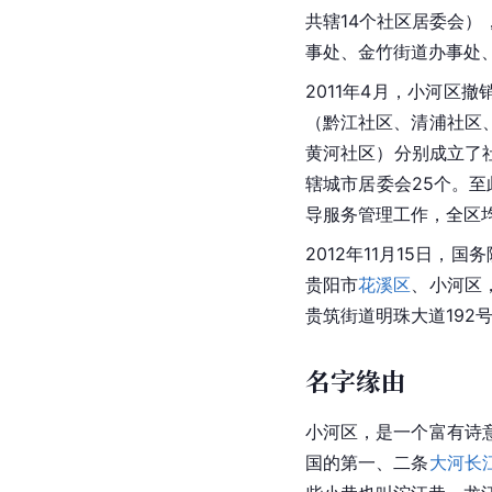
共辖14个社区居委会
事处、金竹街道办事处
2011年4月，小河区撤
（黔江社区、清浦社区
黄河社区）分别成立了
辖城市居委会25个。至
导服务管理工作，全区均
2012年11月15日，
贵阳市
花溪区
、小河区
贵筑街道明珠大道192
名字缘由
小河区，是一个富有诗
国的第一、二条
大河
长