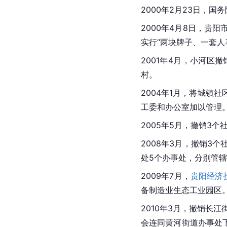
2000年2月23日，
2000年4月8日，贵
实行“两块牌子、一套人
2001年4月，小河区撤
村。
2004年1月，将城
工委和办公室加以管理
2005年5月，撤销3
2008年3月，撤销3
处5个办事处，分别管辖
2009年7月，
贵阳经济
备制造业生态工业园区。
2010年3月，撤销
长江
会连同黄河街道办事处