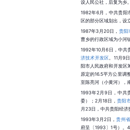
设人民公社，后复为乡
1982年6月，中共
贵阳
区的部分区域划出，设
1987年3月20日，
贵阳
曹乡的行政区域为小河
1992年10月6日，
济技术开发区
。11月
阳市人民政府和开发区
原定的16.5平方公里
至陈亮河（小黄河），
1993年2月9日，中
委）；2月18日，
贵阳
月23日，中共贵阳经
1993年3月2日，
贵州
府呈〔1993〕1号）