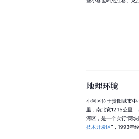
些小巷也叫沱江巷、龙江
地理环境
小河区位于贵阳城市中
里，南北宽12.15公里
河区，是一个实行“两块
技术开发区
”，1993