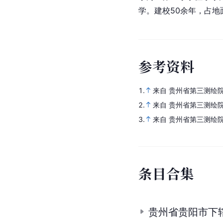
学。建校50余年，占地面
参
考
资
料
1.
来自 贵州省第三测绘院
2.
来自 贵州省第三测绘院
3.
来自 贵州省第三测绘院
条
目
合
集
贵州省贵阳市下