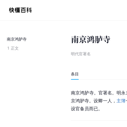
南京鸿胪寺
南京鸿胪寺
1
正文
明代官署名
条目
南京鸿胪寺。官署名。明永乐
京鸿胪寺。设卿一人，
主簿
设官备员而已。