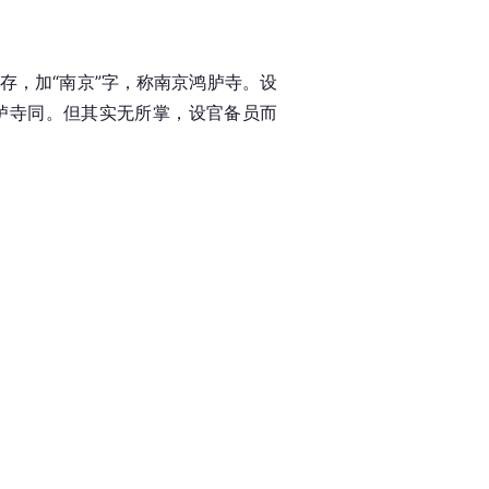
存，加“南京”字，称南京鸿胪寺。设
胪寺同。但其实无所掌，设官备员而