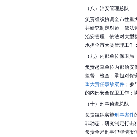
（八）治安管理总队
负责组织协调全市性重
并研究制定对策；依法
治安管理；依法对大型
承担全市犬类管理工作
（九）内部单位保卫局
负责起草单位内部治安
监督、检查；承担对保
重大责任事故案件
；参
的内部安全保卫工作；
（十）刑事侦查总队
负责组织实施
刑事案件
罪动态，研究制定打击
负责全局刑事犯罪情报