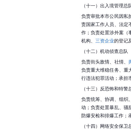
（十一）出入境管理总
负责审批本市公民因私
责国家工作人员、法定
作；负责处置涉外案（
机构、
三资企业
的登记
（十二）机动侦查总队
负责街头敌情、社情、
负责重大维稳任务、重
行违法犯罪活动；承担
（十三）反恐怖和特警
负责统筹、协调、组织
动；负责处置暴乱、骚
防爆安检和排爆工作；
（十四）网络安全保卫