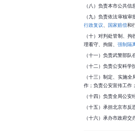
（八）负责本市公共信
（九）负责依法审核审
行政复议
、
国家赔偿
和
（十）对判处管制、拘
理看守、拘留、
强制隔
（十一）负责武警部队
（十二）负责公安科学
（十三）制定、实施全
作；负责公安宣传工作
（十四）负责全局公安
（十五）承担
北京市
反
（十六）承办市政府交