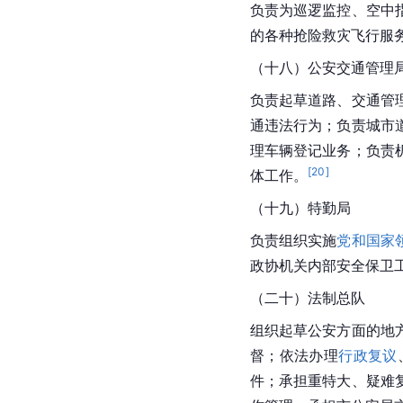
负责为巡逻监控、空中
的各种抢险救灾飞行服
（十八）公安交通管理
负责起草道路、交通管
通违法行为；负责城市
理车辆登记业务；负责
[
20
]
体工作。
（十九）特勤局
负责组织实施
党和国家
政协机关内部安全保卫
（二十）法制总队
组织起草公安方面的地
督；依法办理
行政复议
件；承担重特大、疑难