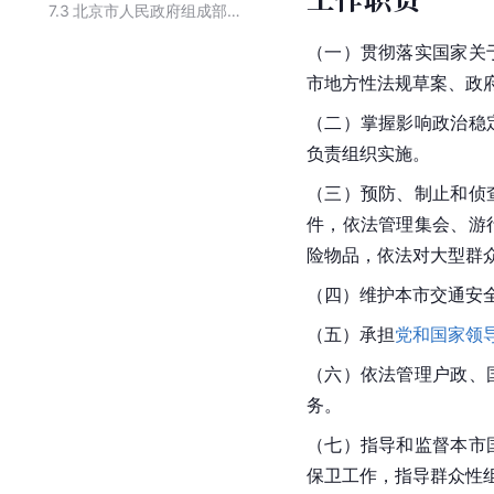
7.3
北京市人民政府组成部门
（一）贯彻落实国家关
市地方性法规草案、政
（二）掌握影响政治稳
负责组织实施。
（三）预防、制止和侦
件，依法管理集会、游
险物品，依法对大型群
（四）维护本市交通安
（五）承担
党和国家领
（六）依法管理户政、
务。
（七）指导和监督本市
保卫工作，指导群众性