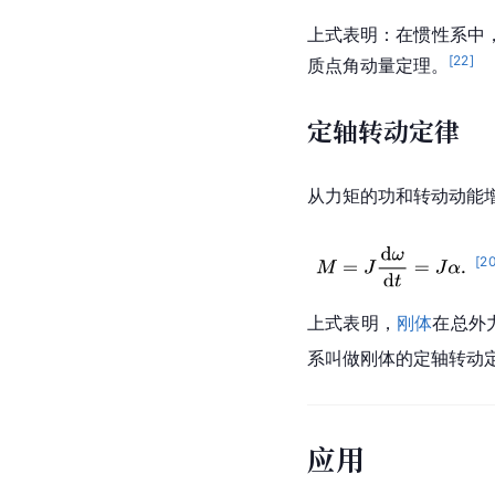
上式表明：在
惯性
系中
[
22
]
质点
角动量
定理
。
定轴转动定律
从力矩的功和转动动能
[
2
上式表明，
刚体
在总外
系叫做刚体的定轴转动
应用