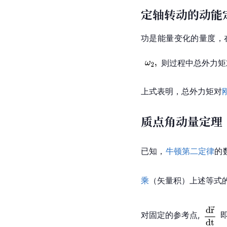
定轴转动的动能
功是能量变化的量度，
则过程中总外力矩
上式表明，总外力矩对
质点角动量定理
已知，
牛顿第二定律
的
乘
（矢量积）上述等式
对固定的参考点,