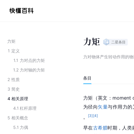
力矩
力矩
二星
条目
1
定义
力对物体产生转动作用的物
1.1
力对点的力矩
1.2
力对轴的力矩
条目
2
性质
3
简史
力矩（英文：moment 
4
相关原理
为径向
矢量
与作用力的
4.1
杠杆原理
[
3
]
[
4
]
。
5
相关概念
5.1
力偶
早在
古希腊
时期，人类