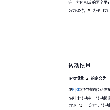
等
，方向相反的两个平
为力偶臂,
为作用力
转动惯量
转动惯量
的定义为:
即
刚体
对转轴的转动惯
在刚体转动中，转动惯
力矩
一定时，转动