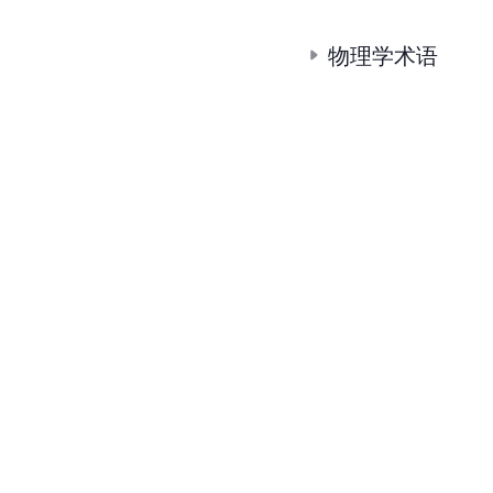
物理学术语