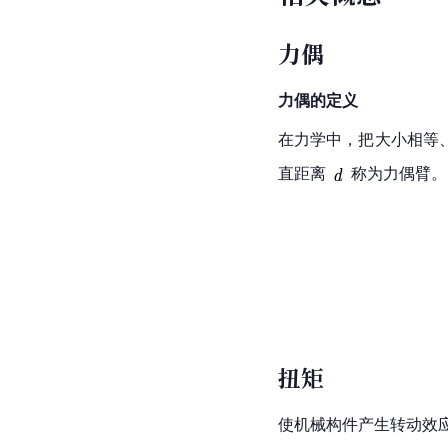
力偶
力偶的定义
在力学中，把大小
相等
直距离
称为力偶臂。
扭矩
使机械构件产生转动效