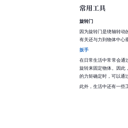
常用工具
旋转门
因为旋转门是绕轴转动
有关还与力到物体中心
扳手
在日常生活中常常会通
旋转来固定物体。因此
的力矩确定时，可以通
此外，生活中还有一些