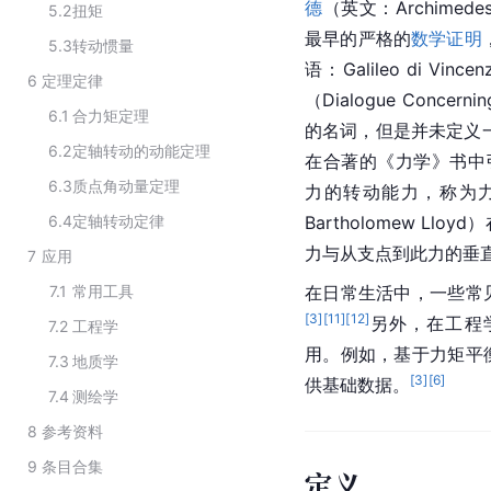
德
（英文：Archime
5.2
扭矩
最早的严格的
数学证明
5.3
转动惯量
语：Galileo di Vincen
6
定理定律
（Dialogue Concerni
6.1
合力矩定理
的名词，但是并未定义
6.2
定轴转动的动能定理
在合著的《力学》书中引入
6.3
质点角动量定理
力的转动能力，称为力
6.4
定轴转动定律
Bartholomew 
力与从支点到此力的垂
7
应用
7.1
常用工具
在日常生活中，一些常
[
3
]
[
11
]
[
12
]
另外，在工程
7.2
工程学
用。例如，基于力矩平
7.3
地质学
[
3
]
[
6
]
供基础数据。
7.4
测绘学
8
参考资料
9
条目合集
定义