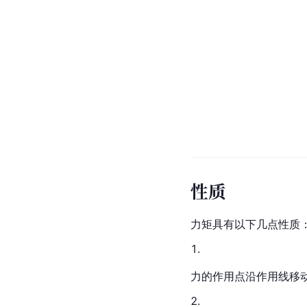
性质
力矩具有以下几点性质
力的作用点沿作用线移