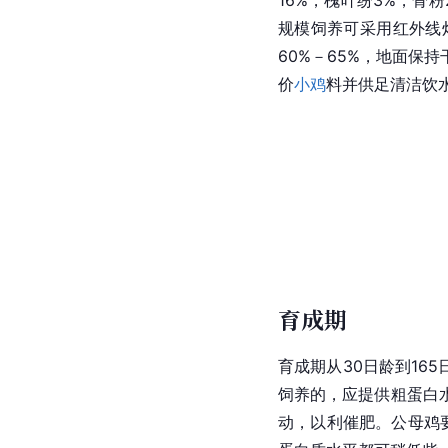
规模饲养可采用红外线
60%－65%，地面保
价
小鸡
料并供足清洁饮
育成期
育成期从30日龄到16
饲养的，应提供粗蛋白
动，以利催肥。公母鸡