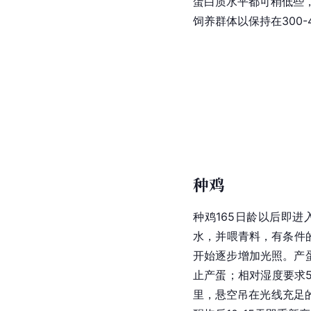
蛋白质水平都可稍低些
饲养群体以保持在300-
种鸡
种鸡165日龄以后即进
水，并喂青料，有条件
开始逐步增加光照。产蛋
止产蛋；相对湿度要求
里，悬空吊在光线充足