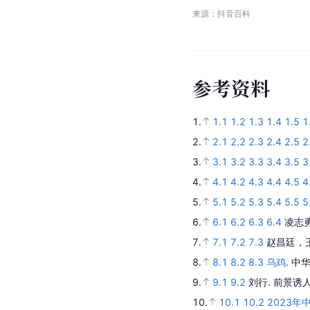
来源：抖音百科
参
考
资
料
1.
1.1
1.2
1.3
1.4
1.5
1
2.
2.1
2.2
2.3
2.4
2.5
2
3.
3.1
3.2
3.3
3.4
3.5
3
4.
4.1
4.2
4.3
4.4
4.5
4
5.
5.1
5.2
5.3
5.4
5.5
5
6.
6.1
6.2
6.3
6.4
凌志勇
7.
7.1
7.2
7.3
赵昌廷，
8.
8.1
8.2
8.3
乌鸡
.
中华
9.
9.1
9.2
刘行.
前景诱
10.
10.1
10.2
2023