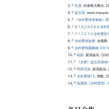
3.
红孩
.
刘老根大舞台.
[
4.
赵玉田
.
www.maoyan
5.
《乡村爱情变奏曲》将
6.
6.1
6.2
6.3
6.4
乡村
7.
7.1
7.2
7.3
乡村爱情
8.
乡村爱情故事
.
央视网
9.
乡村爱情圆舞曲 (2014
10.
电影
.
新浪娱乐.
[202
11.
《乡爱》赵玉田身体
12.
明星写真
.
新浪娱乐.
13.
乡村爱情15
.
优酷.
[
14.
电视剧《乡村爱情》