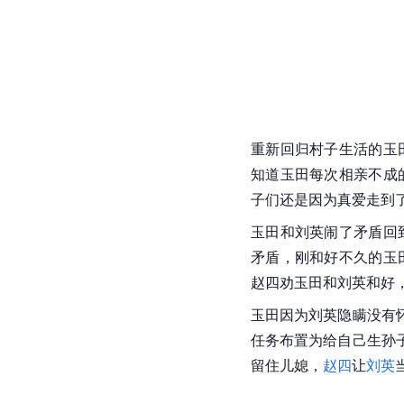
重新回归村子生活的玉
知道玉田每次相亲不成
子们还是因为真爱走到
玉田和刘英闹了矛盾回
矛盾，刚和好不久的玉
赵四劝玉田和刘英和好
玉田因为刘英隐瞒没有
任务布置为给自己生孙
留住儿媳，
赵四
让
刘英