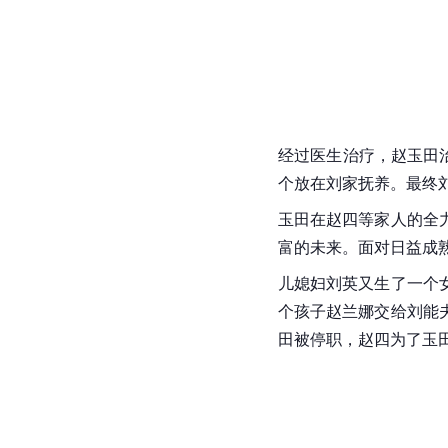
经过医生治疗，赵玉田
个放在刘家抚养。最终
玉田在赵四等家人的全
富的未来。面对日益成
儿媳妇刘英又生了一个
个孩子赵兰娜交给刘能
田被停职，赵四为了玉