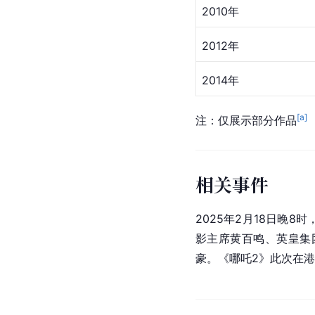
2010年
2012年
2014年
[a]
注：仅展示部分作品
相关事件
2025年2月18日晚
影主席黄百鸣、英皇集
豪。《哪吒2》此次在