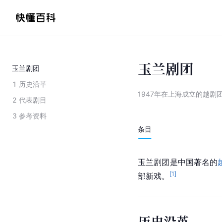
玉兰剧团
玉兰剧团
1
历史沿革
1947年在上海成立的越剧
2
代表剧目
3
参考资料
条目
玉兰剧团是中国著名的
[
1
]
部新戏。
历史沿革