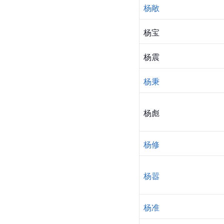
杨敞
杨宝
杨震
杨秉
杨彪
杨修
杨嚣
杨准