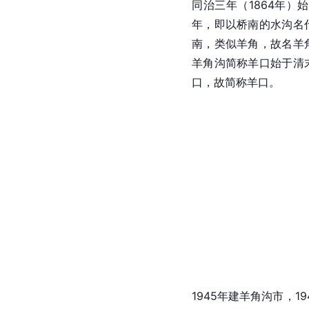
同治三年（1864年）
年，即以桥南的水沟名
南，类似羊角，故名羊
羊角沟简称羊口始于清
口，故简称羊口。
1945年建羊角沟市，19