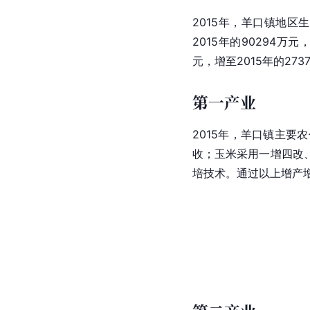
2015年，羊口镇
地区生
2015年的90294万
元，增至2015年的2737
第一产业
2015年，羊口镇主要
收；玉米采用一增四改
培技术。通过以上增产增