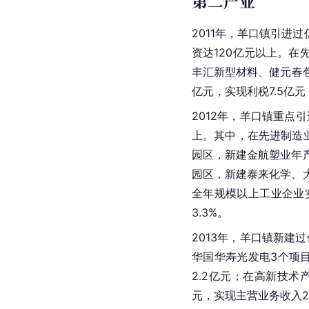
第二产业
2011年，羊口镇引进
资达120亿元以上。
丰汇新型材料、健元春包
亿元，实现利税7.5亿元，
2012年，羊口镇重点
上。其中，在先进制造
园区，新建金航塑业年
园区，新建泰来化学、
全年
规模以上工业企业
3.3%。
2013年，羊口镇新建
华国华寿光发电3个项目
2.2亿元；在高新技术
元，实现主营业务收入211