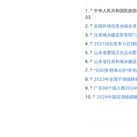
1.
中华人民共和国民政部
33.
2.
全国环境优美乡镇名录
3.
住房城乡建设部等部门
4.
2021综合竞争力百强
5.
山东省爱国卫生运动委
6.
山东省住房和城乡建设
7.
“500强”榜单出炉!常州
8.
2023年全国千强镇榜
9.
广东98个镇入围202
10.
2024中国百强镇揭