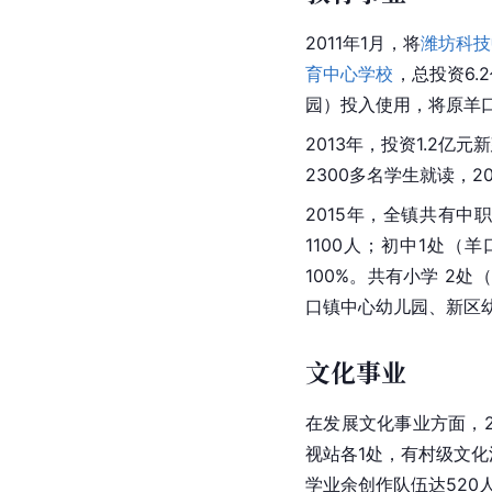
2011年1月，将
潍坊科技
育中心学校
，总投资6.
园）投入使用，将原羊
2013年，投资1.2亿元
2300多名学生就读，2
2015年，全镇共有中
1100人；初中1处
100%。共有小学 2
口镇中心幼儿园、新区幼
文化事业
在发展文化事业方面，2
视站各1处，有村级文化
学业余创作队伍达520