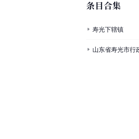
条
目
合
集
寿光下辖镇
山东省寿光市行