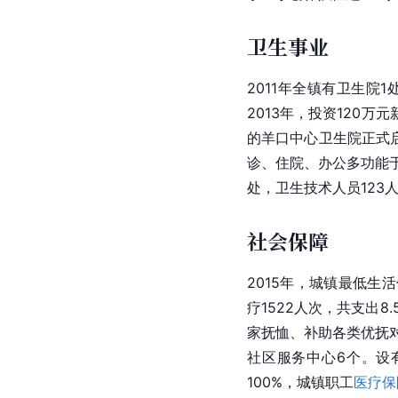
卫生事业
2011年全镇有卫生院1
2013年，投资120万
的羊口中心卫生院正式
诊、住院、办公多功能于
处，卫生技术人员123
社会保障
2015年，城镇最低生
疗1522人次，共支出8
家抚恤、补助各类优抚对
社区服务中心6个。设
100%，城镇职工
医疗保