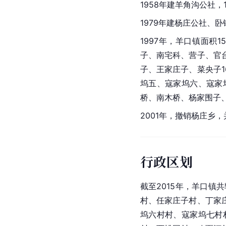
1958年建羊角沟公社，
1979年建杨庄公社、卧
1997年，羊口镇面积1
子
、南宅科、营子、官
子、王家庄子、菜央子1
坞五、寇家坞六、寇家
桥、南木桥、杨家围子
2001年，撤销杨庄乡
行政区划
截至2015年，羊口镇共
村、任家庄子村、丁家
坞六村村、寇家坞七村