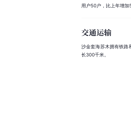
用户50户，比上年增加
交通运输
沙金套海苏木拥有铁路
长300千米。