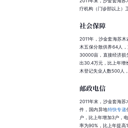
2011年末，沙金套海
疗机构（门诊部以上）卫
社会保障
2011年，沙金套海苏木
木五保分散供养64人，
30000亩，直接经济
出30.4万元，比上年
木登记失业人数500人
邮政电信
2011年末，沙金套海
件，国内异地
特快专递
户，比上年增加3户，电
率为90%，比上年提高