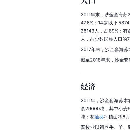
人口
2011年末，沙金套海苏
47.6%；14岁以下58
26143人，占89%；
人，占少数民族人口的7
2017年末，沙金套海苏
截至2018年末，沙金套
经济
2011年，沙金套海苏
食29000吨，其中小麦
吨；花
油葵
种植面积6万
畜牧业以饲养牛、羊、