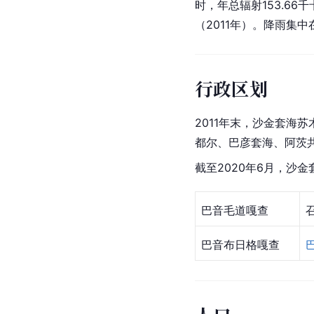
时，年总辐射153.66
（2011年）。降雨集中
行政区划
2011年末，沙金套
都尔、巴彦套海、阿茨共
截至2020年6月，沙金
巴音毛道嘎查
巴音布日格嘎查