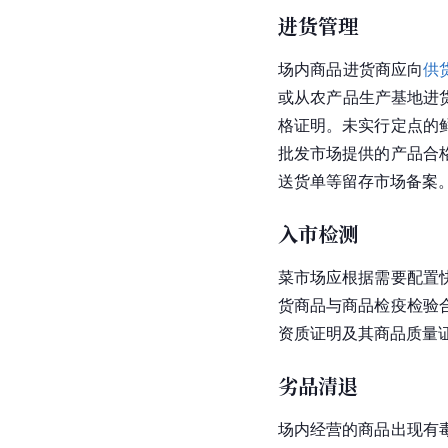
进货管理
场内商品进货商应向
供
或从农产品生产基地进
格证明。未实行定点的
批发市场提供的产品合
送货单等留存市场备案
入市检测
菜市场应根据需要配置
货商品与商品检疫检验
资质证明及其商品质量
劣品清退
场内经营的商品出现有