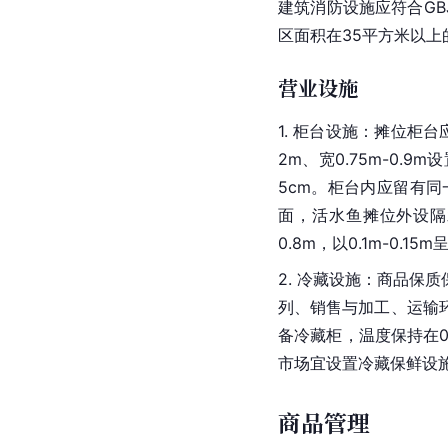
建筑消防设施应符合GBJ1
区面积在35平方米以上
营业设施
1. 柜台设施：摊位柜
2m、宽0.75m-0.
5cm。柜台内应留有
面，活水鱼摊位外设隔
0.8m，以0.1m-0
2. 冷藏设施：商品
列、销售与加工、运输
备冷藏柜，温度保持在0
市场宜设置冷藏保鲜设
商品管理