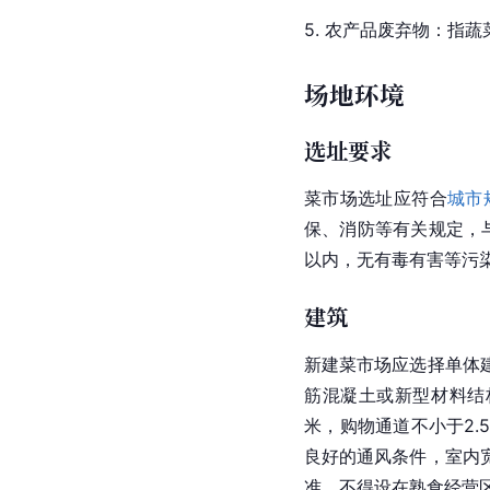
5. 农产品废弃物：指
场地环境
选址要求
菜市场选址应符合
城市
保、消防等有关规定，
以内，无有毒有害等污
建筑
新建菜市场应选择单体
筋混凝土或新型材料结
米，购物通道不小于2
良好的通风条件，室内
准，不得设在熟食经营