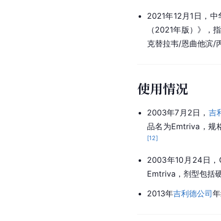
2021年12月1日
（2021年版）》，
克替拉韦/恩曲他滨/
使用情况
2003年7月2日，
吉
品名为Emtriva，规
[
12
]
2003年10月24日
Emtriva，剂型包
2013年
吉利德公司
年