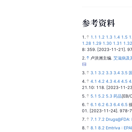
参
考
资
料
1.
1.1
1.2
1.3
1.4
1.5
1
1.28
1.29
1.30
1.31
1.3
8
: 359.
[2023-11-21].
9
2.
卢洪洲主编.
艾滋病及
3.
3.1
3.2
3.3
3.4
3.5
4.
4.1
4.2
4.3
4.4
4.5
4
21.10
: 118.
[2023-11-23
5.
5.1
5.2
5.3
药品
[EB/
6.
6.1
6.2
6.3
6.4
6.5
徐
01.
[2023-11-24].
978-7
7.
7.1
7.2
Drugs@FDA: 
8.
8.1
8.2
Emtriva : EPA