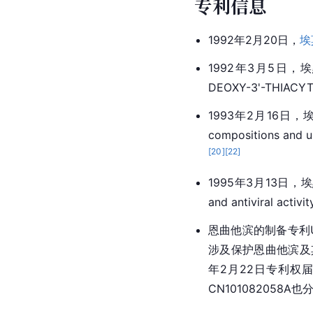
专利信息
1992年2月20日，
埃
1992年3月5日
DEOXY-3'-THIACYT
1993年2月16日，埃
compositions and
[
20
]
[
22
]
1995年3月13日，埃
and antiviral act
恩曲他滨的制备专利U
涉及保护恩曲他滨及其衍
年2月22日专利权
CN101082058