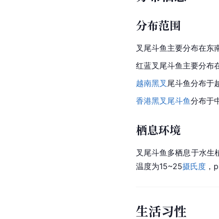
分布范围
叉尾斗鱼主要分布在东
红蓝叉尾斗鱼主要分布
越南黑叉
尾
斗鱼
分布于
香港黑叉尾斗鱼
分布于
栖息环境
叉尾斗鱼多栖息于水生
温度为15~25
摄氏度
，p
生活习性