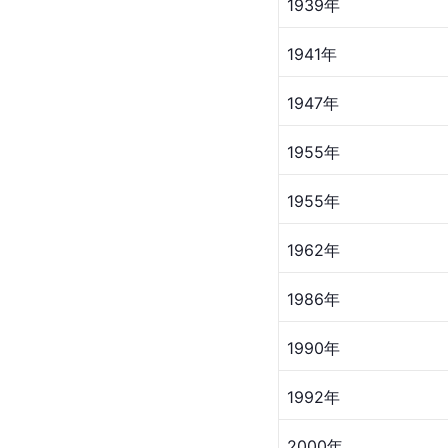
影视作品
直到现代，杨贵妃还持
的作品。
首播年份
1927年
1939年
1941年
1947年