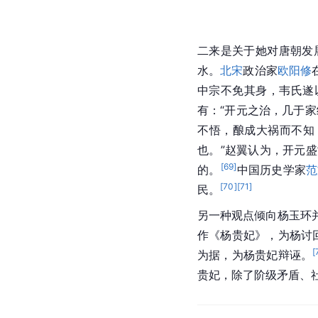
人物评价
关于杨玉环，后世多从
一是相貌被后世誉为“中
就是用来形容杨玉环的美
二来是关于她对
唐朝
发
水。
北宋
政治家
欧阳修