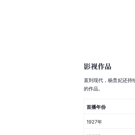
文学作品
关于杨玉环的故事，自
贵妃风采后，在《清平调
叹的“明眸皓齿今何在？
笔下的“终是圣明天子事
《
唐明皇秋夜梧桐雨
》
有
梅兰芳
创作的
梅派
代