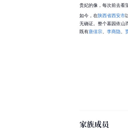
贵妃的像，每次前去看
如今，在
陕西省西安市
无确证。整个墓园依山
既有
唐僖宗
、
李商隐
、