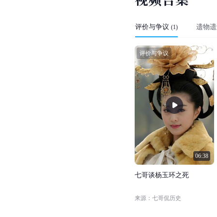
2013年
2017年
2017年
视
频
合
集
评价与争议
遗物遗
(
1
)
评价与争议