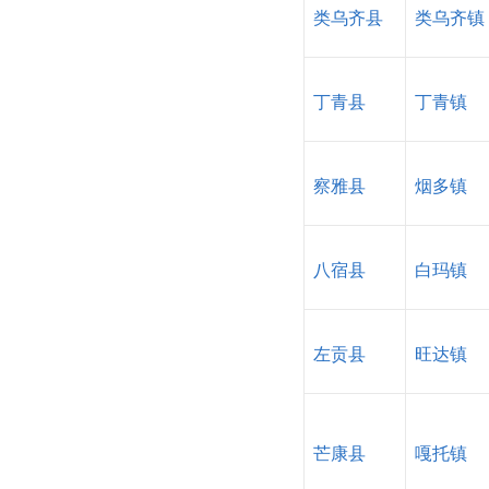
类乌齐县
类乌齐镇
丁青县
丁青镇
察雅县
烟多镇
八宿县
白玛镇
左贡县
旺达镇
芒康县
嘎托镇