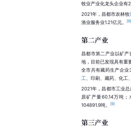
值为136.07亿元；第一
第一产业
昌都主要发展藏东高原
中心投入生产，设立全
牧业产业化龙头企业有2
2021年，昌都市农林牧
[
9
渔业服务业1.21亿元。