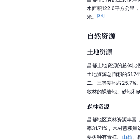
水面积122.6平方公里
[
34
]
米。
自然资源
土地资源
昌都土地资源的总体比例
土地资源总面积的51.
二、三等耕地占25.7
牧林的裸岩地、砂地和
森林资源
昌都地区森林资源丰富
率
31.71%，木材蓄积量
要树种有
青杠
、
山杨
、