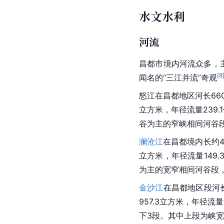
水文水利
河流
昌都市境内河流众多，
[
8
闻名的“三江并流”奇观
怒江
在昌都地区河长660
立方米，年径流量239
谷为主的窄峡相间河谷
澜沧江
在昌都境内长约49
立方米，年径流量149
为主的宽窄相间河谷段
金沙江
在昌都地区段河长
957.3立方米，年径流
下3段。其中上段为峡