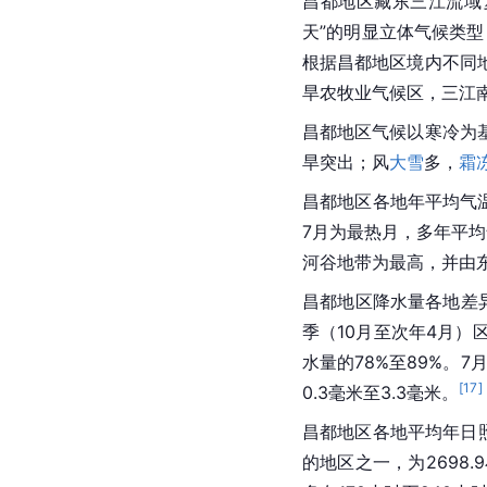
昌都地区藏东三江流域
天”的明显立体气候类
根据昌都地区境内不同
旱农牧业气候区，三江
昌都地区气候以寒冷为
旱突出；风
大雪
多，
霜
昌都地区各地年平均气温为
7月为最热月，多年平均气为
河谷地带为最高，并由
昌都地区降水量各地差异
季（10月至次年4月
水量的78%至89%。
[
17
]
0.3毫米至3.3毫米。
昌都地区各地平均年日照
的地区之一，为2698