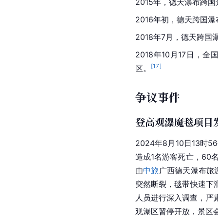
2015年11月，中越
合作区，迎来了千载难
2018年，电视剧《
三生
2022年1月，
广西
壮族
[
50
]
区）。
重大荣誉
2005年，德天瀑布在
2007年，德天跨国瀑
2015年，德天瀑布跨
2016年初，德天跨国
2018年7月，德天跨
2018年10月17日