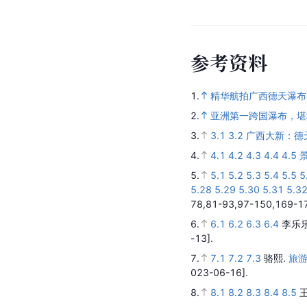
自北向南流经广西后进
响，建议游客在6月份
参
考
资
料