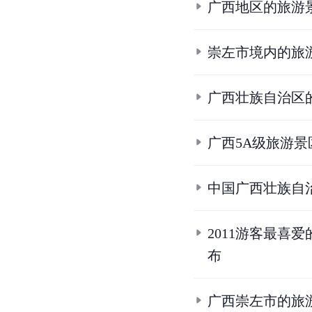
条
目
合
集
南宁开河汽车杯·
《中国地理杂志
广西国家5A级旅
广西地区的旅游
崇左市境内的旅