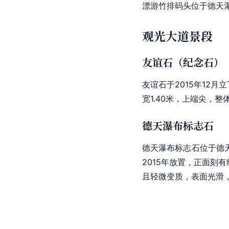
漂游竹排码头位于德天瀑
观光大道景段
友谊石（纪念石）
友谊石于2015年12
宽1.40米，上端尖，整
德天瀑布标志石
德天瀑布标志石位于德天
2015年放置，正面刻
且轻微变质，表面光滑