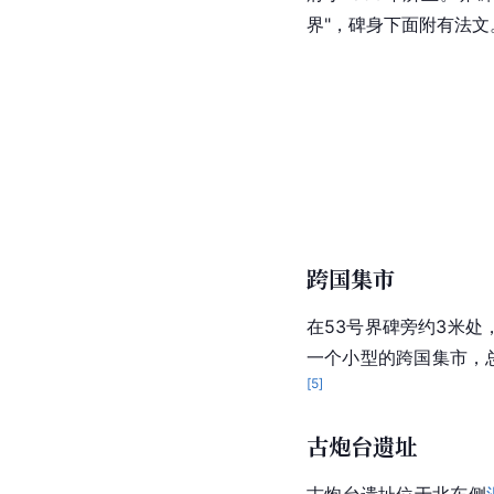
界"，碑身下面附有法文
跨国集市
在53号界碑旁约3米处
一个小型的跨国集市，总
[
5
]
古炮台遗址