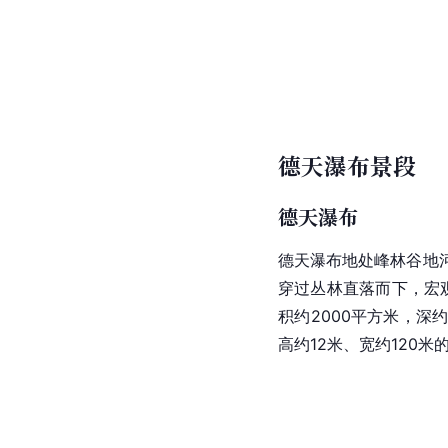
德天瀑布景段
德天瀑布
德天瀑布地处峰林
谷地
穿过丛林直落而下，宏
积约2000平方米，深约
高约12米、宽约120