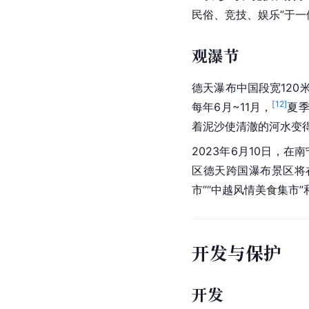
在德天一带，每年农历
唱山歌抛绣球找对象交
天侬峒节也称为国际情
相关活动
大新德天徒步登
2020年7月12日，
米，起点自德天跨国瀑
区以“参与、竞技、娱乐
民俗、竞技、娱乐”于
观瀑节