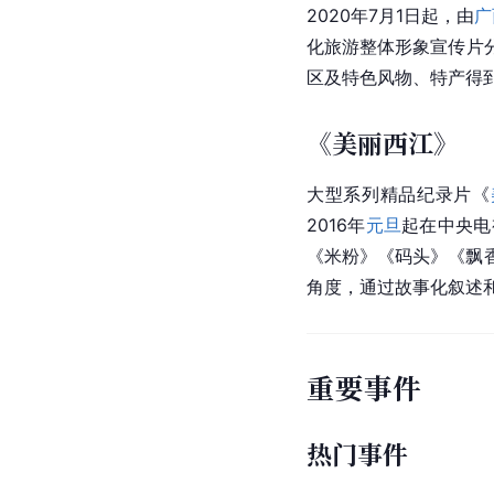
2015年，大新县通过
天的生态绿色带，德天
2023年，
市人民政府
立
人大常委会副主任李兵
用和保护等方面情况，
相关文化
广西文化旅游整
2020年7月1日起，由
广
化旅游整体形象宣传片
区及特色风物、特产得