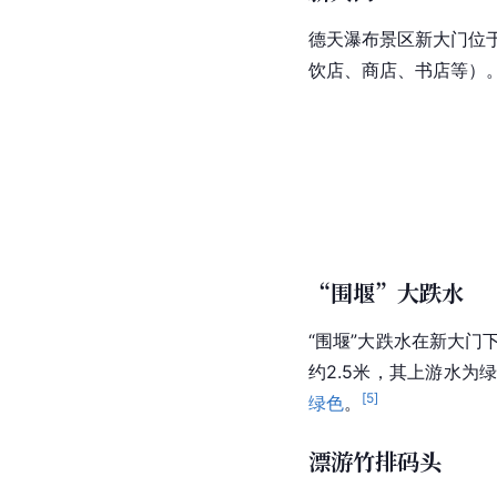
德天瀑布景区新大门位
饮店、商店、书店等）
“围堰”大跌水
“围堰”大跌水在新大门
约2.5米，其上游水
[
5
]
绿色
。
漂游竹排码头