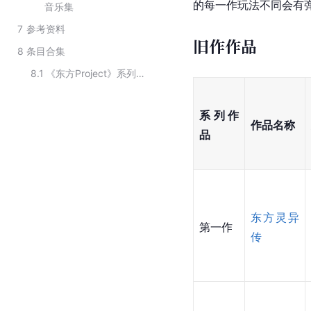
的每一作玩法不同会有
音乐集
7
参考资料
旧作作品
8
条目合集
8.1
《东方Project》系列游戏作品
系列作
作品名称
品
东方灵异
第一作
传