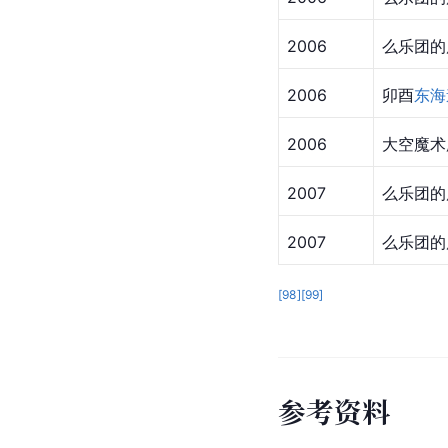
2006
么乐团的历史
2006
卯酉
东海
2006
大空魔术
2007
么乐团的历史
2007
么乐团的历史
[
98
]
[
99
]
参
考
资
料