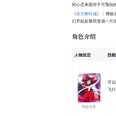
的心态来面对不可预知
《
东方辉针城
》：
博丽
们开始反叛而变成一片
角色介绍
人物设定
技能
可
飞行
博丽灵梦