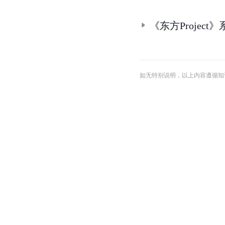
《东方Projec
如无特别说明，以上内容遵循知识共享