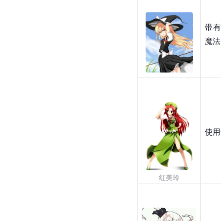
带
魔法
使用
红美玲