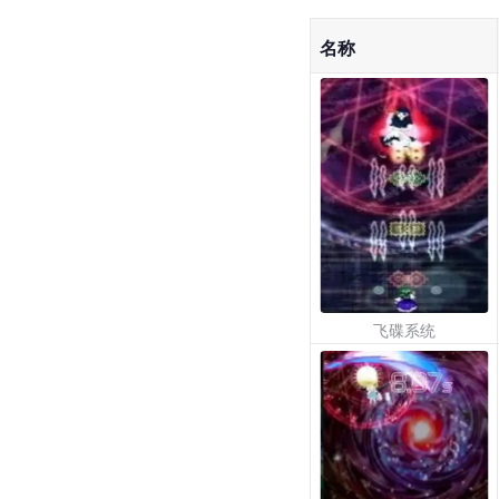
名称
飞碟系统