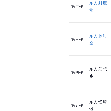
东方封魔
第二作
录
东方梦时
第三作
空
东方幻想
第四作
乡
东方怪绮
第五作
谈