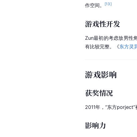
[
13
]
作空间。
游戏性开发
Zun最初的考虑放男
有比较完整。《
东方灵
游戏影响
获奖情况
2011年，“东方por
影响力