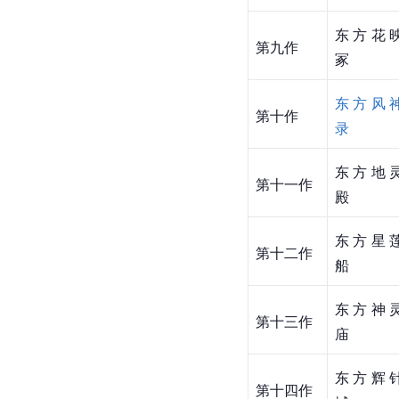
东方花
第九作
冢
东方风
第十作
录
东方地
第十一作
殿
东方星
第十二作
船
东方神
第十三作
庙
东方辉
第十四作