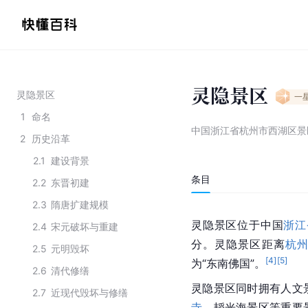
灵隐景区
灵隐景区
一
1
命名
中国浙江省杭州市西湖区景
2
历史沿革
2.1
建设背景
条目
2.2
东晋初建
2.3
隋唐扩建规模
灵隐景区位于中国
浙江
2.4
宋元破坏与重建
分。灵隐景区距离
杭
2.5
元明毁坏
[
4
]
[
5
]
为“东南佛国”。
2.6
清代修缮
灵隐景区同时拥有人文
2.7
近现代毁坏与修缮
寺
、韬光海景区等重要