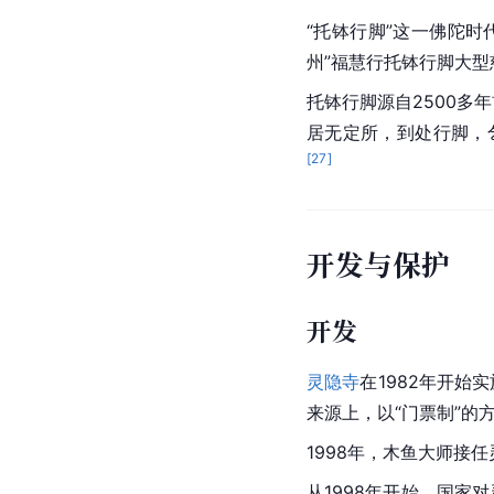
文化活动
中国慈孝文化节
中国慈孝文化节是
中国
中国慈孝文化节旨在通
截至2022年，中华慈