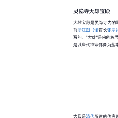
灵隐寺大雄宝殿
大雄宝殿是灵隐寺内的
前
浙江图书馆
馆长
张宗
写的。"大雄"是佛的
是以唐代禅宗佛像为蓝本
大殿是
清代
所建的仿唐