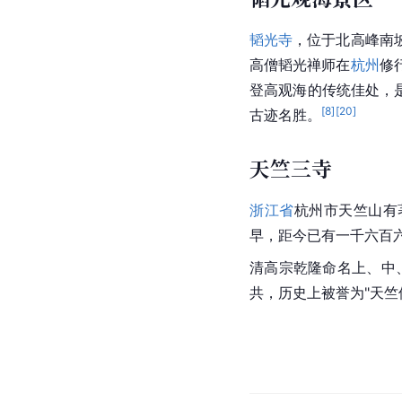
韬光观海景区
韬光寺
，位于北高峰南
高僧韬光禅师在
杭州
修
登高观海的传统佳处，