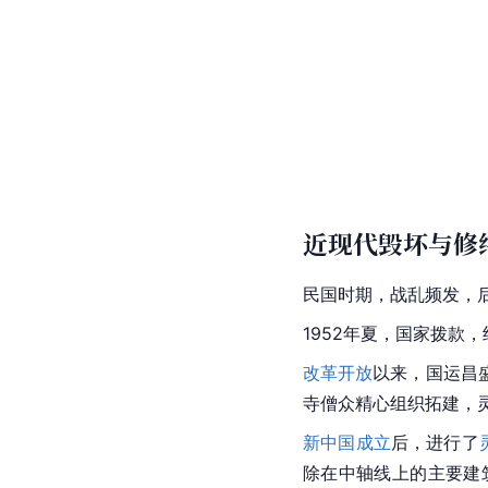
近现代毁坏与修
民国时期
，战乱频发，
1952年夏，国家拨款，
改革开放
以来，国运昌
寺僧众精心组织拓建，
新中国成立
后，进行了
除在中轴线上的主要建