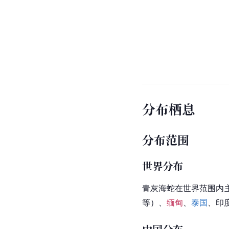
分布栖息
分布范围
世界分布
青灰海蛇在世界范围内
等）、
缅甸
、
泰国
、印