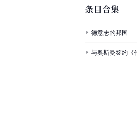
条
目
合
集
德意志的邦国
与奥斯曼签约《