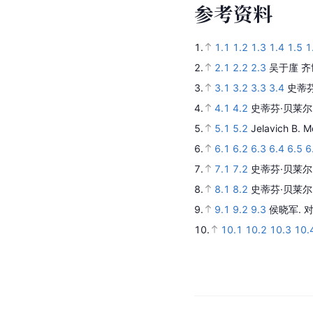
参
考
资
料
1.
1.1
1.2
1.3
1.4
1.5
1
2.
2.1
2.2
2.3
吴于廑 齐
3.
3.1
3.2
3.3
3.4
史蒂芬
4.
4.1
4.2
史蒂芬·贝莱尔
5.
5.1
5.2
Jelavich B.
M
6.
6.1
6.2
6.3
6.4
6.5
6
7.
7.1
7.2
史蒂芬·贝莱尔
8.
8.1
8.2
史蒂芬·贝莱尔
9.
9.1
9.2
9.3
侯晓军.
10.
10.1
10.2
10.3
10.