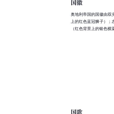
国徽
奥地利帝国的国徽由双
上的红色蓝冠狮子）；
（红色背景上的银色横
国歌