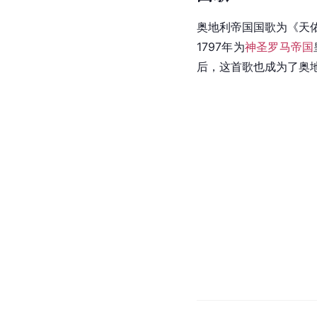
奥地利帝国国歌为《天佑吾皇
1797年为
神圣罗马帝国
后，这首歌也成为了奥