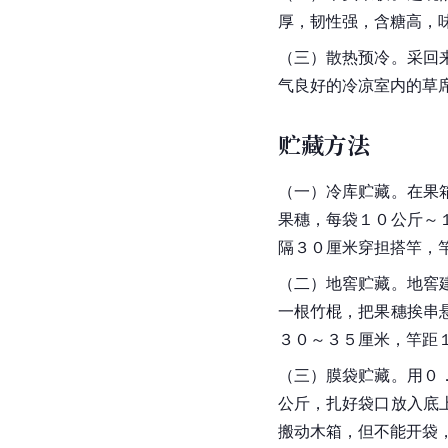
厚，韧性强，含糖高，
（三）散热预冷。采回
气良好的冷凉室内的草
贮藏方法
（一）冷库贮藏。在果
果穗，每袋１０公斤～
隔３０厘米穿担搭竿，
（二）地窖贮藏。地窖
一根竹棍，把果穗挨串
３０～３５厘米，竿距
（三）膜袋贮藏。用０
公斤，扎好袋口放入底
搬动木箱，但不能开袋