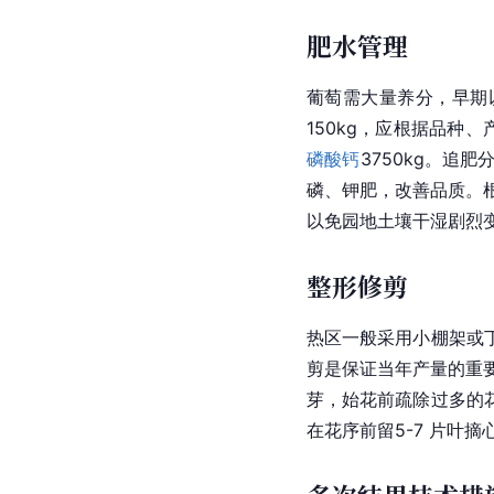
肥水管理
葡萄需大量养分，早期
150kg，应根据品种
磷酸钙
3750kg。
磷、钾肥，改善品质。根外
以免园地土壤干湿剧烈
整形修剪
热区一般采用小棚架或
剪是保证当年产量的重要
芽，始花前疏除过多的
在花序前留5-7 片叶