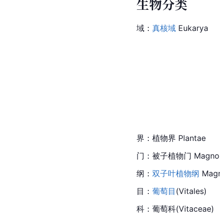
生物分类
域：
真核域
 Eukarya
界：
植物界
 Plantae
门：
被子植物门
 Magno
纲：
双子叶植物纲
 Magn
目：
葡萄目
(Vitales)
科：葡萄科(Vitaceae)