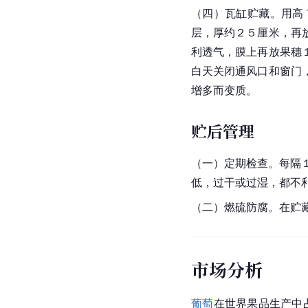
（四）瓦缸贮藏。用高
层，厚约２５厘米，再
利透气，膜上再放果穗
白天关闭通风口和窗门
增多而变质。
贮后管理
（一）定期检查。每隔
低，过干或过湿，都不
（二）燃硫防腐。在贮
市场分析
葡萄
在世界果品生产中占