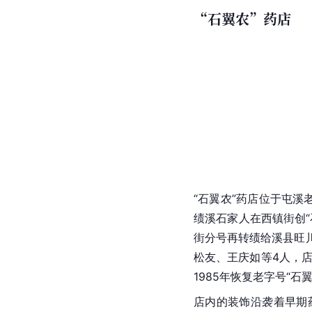
“石翼农”药店
“石翼农”药店位于屯溪
绩溪石家人在西镇街创“
街分号再转绩给溪县旺川
松友、王庆如等4人，店
1985年恢复老字号“石翼
店内的装饰沿袭着早期