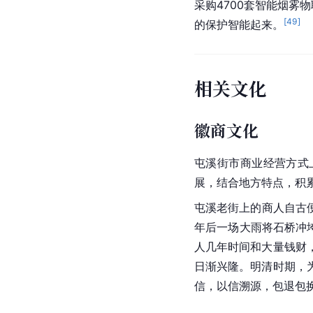
采购4700套智能烟雾物
[
49
]
的保护智能起来。
相关文化
徽商文化
屯溪街市商业经营方式
展，结合地方特点，积
屯溪老街上的商人自古便
年后一场大雨将石桥冲
人几年时间和大量钱财
日渐兴隆。明清时期，
信，以信溯源，包退包