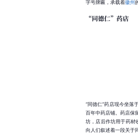
字号牌匾，承载着
徽州
“同德仁”药店
“同德仁”药店现今坐落
百年中药店铺。药店保
坊，店后作坊用于药材
向人们叙述着一段关于同