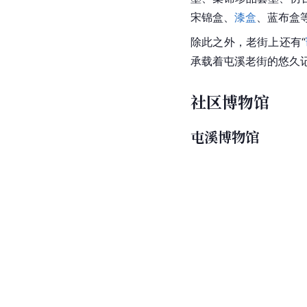
宋锦盒、
漆盒
、蓝布盒
除此之外，老街上还有“
承载着屯溪老街的悠久
社区博物馆
屯溪博物馆