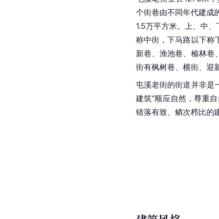
个街巷由不同年代建成的
1.5万平方米。上、
称中街，下马路以下称
新巷、渔池巷、榆林巷
街有枫树巷、横街、迎
屯溪
老街的街道并非是
建筑“顺应自然，尊重自
错落有致、鳞次栉比的