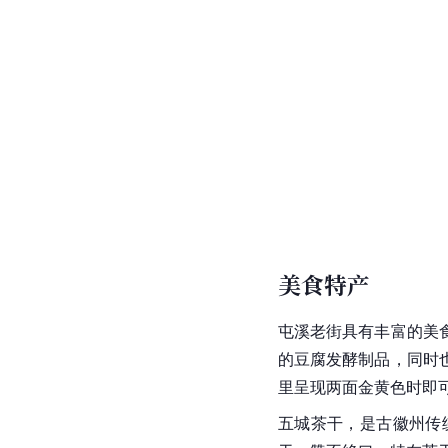
美食特产
屯溪老街具有丰富的美
的豆腐发酵制品，同时
里呈现两面金黄色时即
五城茶干，是
古
徽州
传