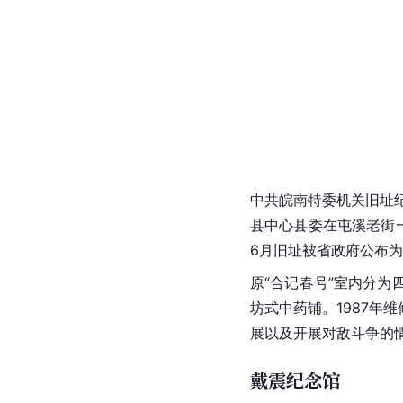
中共皖南特委机关旧址
县中心县委在屯溪老街
6月旧址被省政府公布为
原“合记春号”室内分
坊式中药铺。1987
展以及开展对敌斗争的
戴震纪念馆