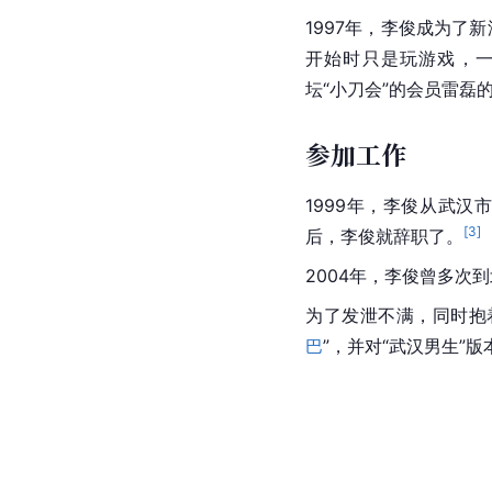
1997年，
李俊
成为了新
开始时只是玩游戏，一
坛“小刀会”的会员雷磊
参加工作
1999年，李俊从
武汉
[
3
]
后，李俊就辞职了。
2004年，李俊曾多次到
为了发泄不满，同时抱
巴
”，并对“武汉男生”版