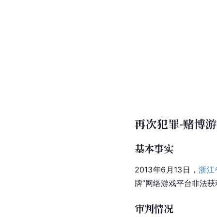
再次犯罪-赌博
基本事实
2013年6月13日，
浙江
牌”网络游戏平台非法
审判情况