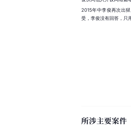
2015年中
李俊
再次出狱
受，李俊没有回答，只
所涉主要案件