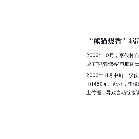
“熊猫烧香”病
2006年10月，
李俊
将
成了“熊猫烧香”电脑
2006年11月中旬
币1450元。此外，李
上传播，导致自动链接