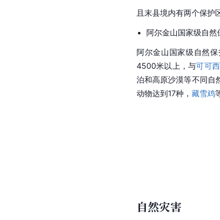
且末县境内有两个保护
阿尔金山国家级自然
阿尔金山国家级自然保
4500米以上，与
可可
泊和高原沙漠等不同自
动物达到17种，
藏雪鸡
自然灾害