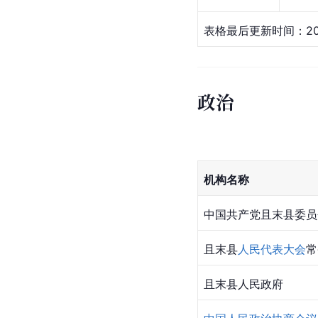
表格最后更新时间：20
政治
机构名称
中国共产党且末县委员
且末县
人民代表大会
常
且末县人民政府