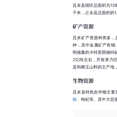
且末县辖区总面积为138
千米，占全县总面积的1.
矿产资源
且末矿产资源种类多，
种，其中金属矿产有铜
明储量
的卡特里西铜锌
2亿吨左右，开发潜力
是和阗玉山料的主产地
生物资源
且末县特色农作物主要
根
、枸杞等。其中大芸