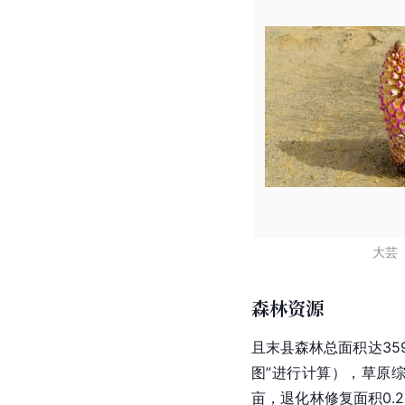
大芸
森林资源
且末县森林总面积达359
图”进行计算），草原
亩，退化林修复面积0.