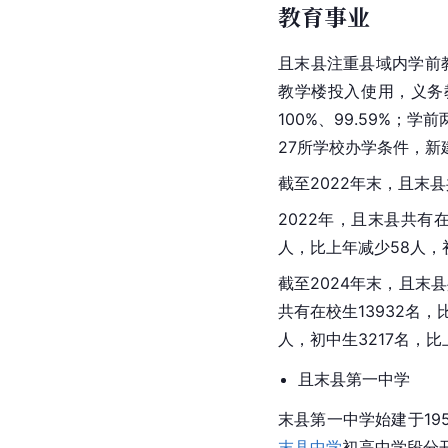
教育事业
且末县注重县域内学前
教学楼投入使用，义务
100%、99.59%；
27所学校办学条件，新
截至2022年末，且末
2022年，且末县共有在
人，比上年减少58人，初
截至2024年末，且末
共有在校生13932名，
人，初中生3217名，比
且末县第一中学
末县第一中学始建于19
末县中学
初高中学段分