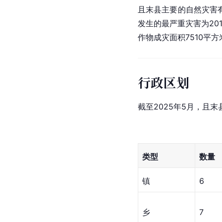
且末县主要的自然灾害
发生的最严重灾害为20
作物成灾面积7510平方
行政区划
截至2025年5月，且
类型
数量
镇
6
乡
7