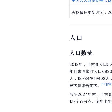
中国人民政治协商会议
表格最后更新时间：20
人口
人口数量
2018年，且末县人口出
年且末县常住人口6923
人，18~34岁19402
[
17
]
[
62
民族是维吾尔族。
截至2024年末，且末
1.17个百分点。全年出生