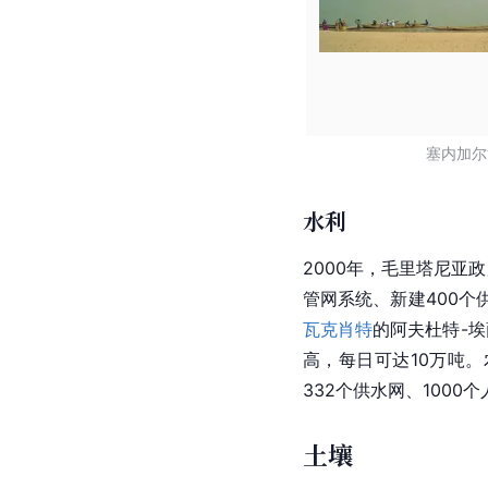
塞内加尔
水利
2000年，毛里塔尼亚
管网系统、新建400个
瓦克肖特
的阿夫杜特-埃
高，每日可达10万吨。
332个供水网、1000
土壤