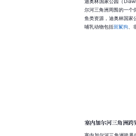
迪奥林国家公园（Diawli
尔
河三角洲周围的一个
鱼类资源，迪奥林国家
哺乳动物
包括
斑鬣狗
、
塞内加尔河三角洲跨
塞内加尔河三角洲跨界生物圈保护区