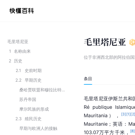
毛里塔尼亚
毛里塔尼亚
1
名称由来
位于非洲西北部的阿拉伯国
2
历史
2.1
史前时期
条目
2.2
早期历史
桑哈贾联盟和穆拉比特王朝
毛里塔尼亚伊斯兰共和
苏丹帝国
Ré publique Islam
摩尔民族的形成
[
3
]
[
1
]
[
2
Mauritania），
2.3
殖民历史
Mauritanie；英语：Ma
早期与欧洲人的接触
[
8
]
103.07万平方千米，