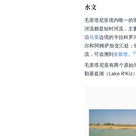
水文
毛里塔尼亚境内唯一的
河流都是短时河流，主要有
沿
马里
边境的卡拉科罗河
尔和阿姆萨加交汇处；El
[
流，可追溯到
全新世
。
毛里塔尼亚有两个原始湖泊
勒基兹湖（Lake R'
Kiz