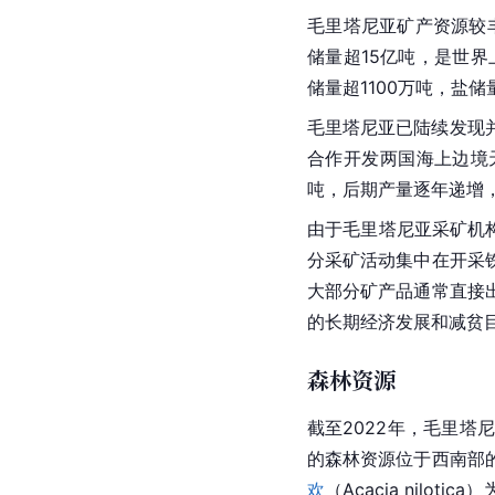
毛里塔尼亚矿产资源较
储量超15亿吨，是世界
储量超1100万吨，盐储
毛里塔尼亚已陆续发现并
合作开发两国海上边境天
吨，后期产量逐年递增，
由于毛里塔尼亚采矿机
分采矿活动集中在开采
大部分矿产品通常直接
的长期经济发展和减贫
森林资源
截至2022年，毛里塔尼
的森林资源位于西南部
欢
（Acacia nilo