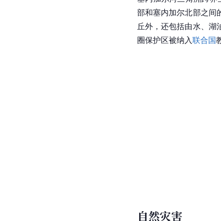
部和塞内加尔北部之间
丘外，还包括由水、湖
圈
保护区被纳入
联合国
自然灾害