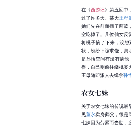
在《
西游记
》第五回中
过了许多天。某天
王母
她们先在前面摘了两篮
空吃掉了。几位仙女反
将桃子摘了下来，没想
状，纷纷下跪求饶，禀
是孙悟空问有没有请他
得，自己则前往蟠桃宴
王母随即派人去缉拿
孙
农女七妹
关于农女七妹的传说最
见
董永
卖身葬父，很是
七妹因为劳累而去世，乡