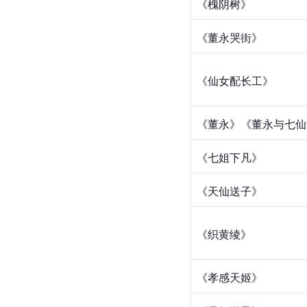
《槐阴树》
《董永哭街》
《仙女配长工》
《董永》《
董永与七仙
《七姐下凡》
《天仙送子》
《织黄绫》
《孝感天姬》