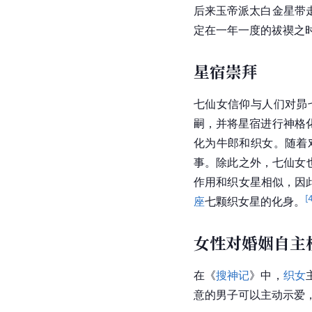
后来玉帝派太白金星带
定在一年一度的祓禊之
星宿崇拜
七仙女信仰与人们对昴
嗣，并将星宿进行神格
化为牛郎和织女。随着
事。除此之外，七仙女也
作用和织女星相似，因
[
座
七颗
织女星
的化身。
女性对婚姻自主
在《
搜神记
》中，
织女
意的男子可以主动示爱，