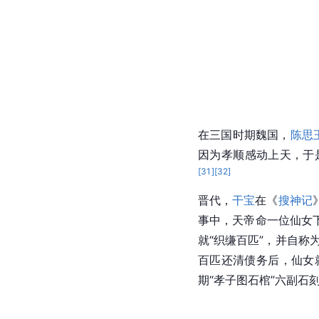
在三国时期魏国，
陈思
因为孝顺感动上天，于
[
31
]
[
32
]
晋代，
干宝
在《
搜神记
事中，天帝命一位仙女下
就“织缣百匹”，并自称为
百匹还清债务后，仙女
期“孝子图石棺”六副石