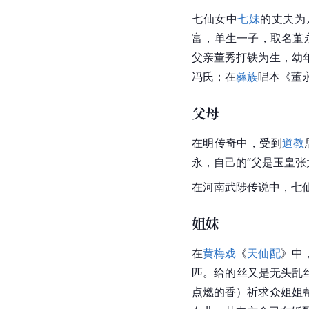
七仙女中
七妹
的丈夫为
富，单生一子，取名董
父亲董秀打铁为生，幼
冯氏；在
彝族
唱本《董
父母
在明传奇中，受到
道教
永，自己的“父是玉皇
在
河南
武陟
传说中，七
姐妹
在
黄梅戏
《
天仙配
》中
匹。给的丝又是无头乱
点燃的香）祈求众姐姐