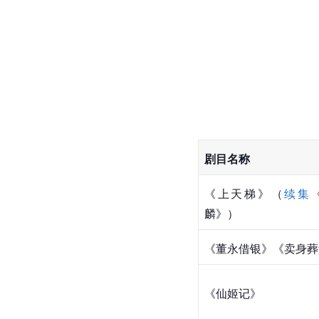
剧目名称
《上天梯》（
续集
麟》）
《董永借银》《卖身葬
《仙姬记》