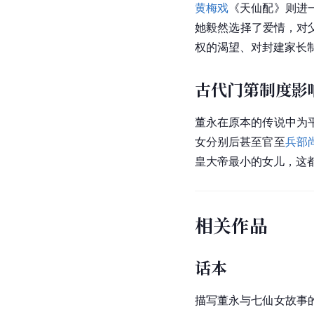
黄梅戏
《
天仙配
》则进
她毅然选择了爱情，对
权的渴望、对封建家长
古代门第制度影
董永
在原本的传说中为
女分别后甚至官至
兵部
皇大帝
最小的女儿，这
相关作品
话本
描写
董永
与七仙女故事