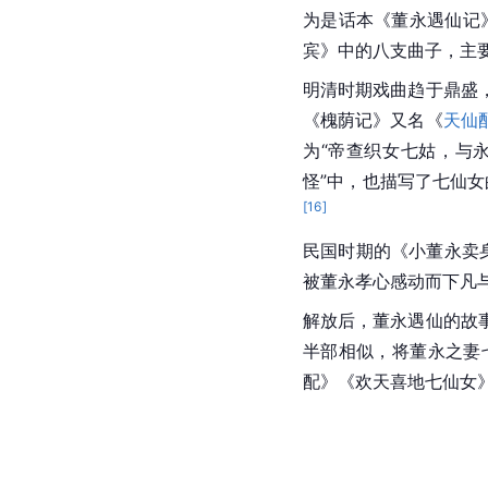
为是
话本
《董永遇仙记
宾》中的八支曲子，主
明清时期戏曲趋于鼎盛
《槐荫记》又名《
天仙
为“帝查
织女
七姑，与
怪”中，也描写了七仙
[
16
]
民国时期
的《小
董永
卖
被
董永
孝心感动而下凡
解放后，董永遇仙的故
半部相似，将董永之妻
配》《
欢天喜地七仙女