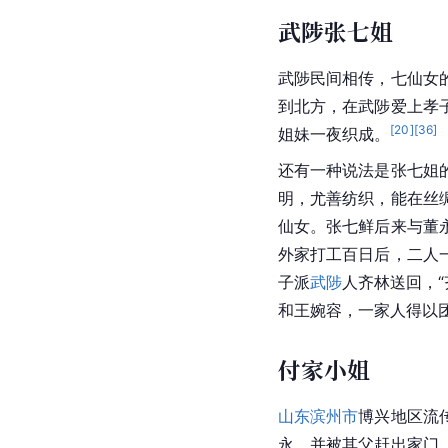
武陟张七姐
武陟民间相传，七仙女
到北方，在武陟爱上孝
[
20
]
[
36
]
姐妹一夜织成。
还有一种说法是张七姐
明，尤善纺织，能在丝
仙女。张七鲜后来与
董
外家打工百日后，二人
子派
武陟
人齐林送回，“
和王
婉容
，一家人得以
付家小姐
山东滨州市
博兴
地区流
永
，并被其父赶出家门