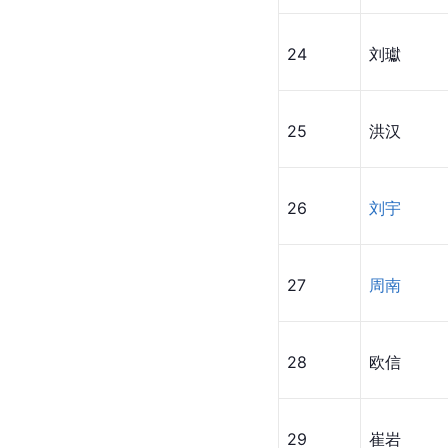
24
刘瓛
25
洪汉
26
刘宇
27
周南
28
欧信
29
崔岩