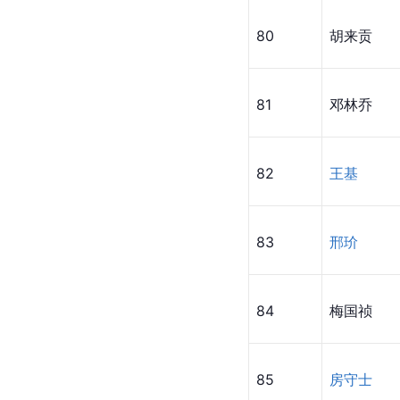
80
胡来贡
81
邓林乔
82
王基
83
邢玠
84
梅国祯
85
房守士