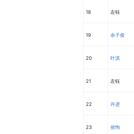
18
左钰
19
余子俊
20
叶淇
21
左钰
22
许进
23
侯恂