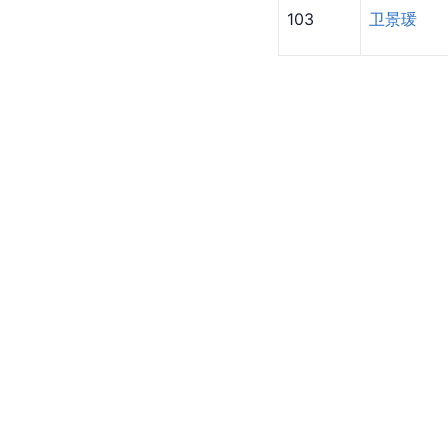
103
卫景瑗