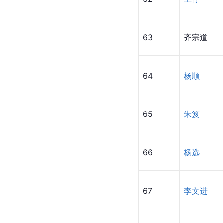
63
齐宗道
64
杨顺
65
朱笈
66
杨选
67
李文进