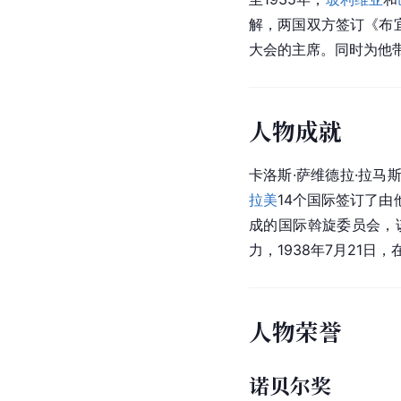
解，两国双方签订《布宜
大会的主席。同时为他带
人物成就
卡洛斯·萨维德拉·拉马斯
拉美
14个国际签订了
成的国际斡旋委员会，
力，1938年7月21
人物荣誉
诺贝尔奖