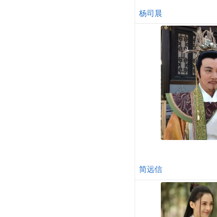
杨司晨
简远信