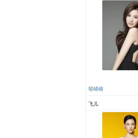
邬靖靖
飞儿