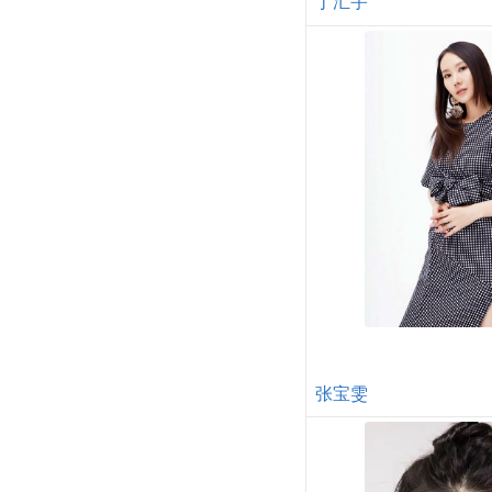
丁汇宇
张宝雯