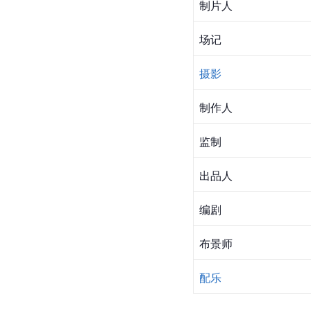
制片人
场记
摄影
制作人
监制
出品人
编剧
布景
师
配乐