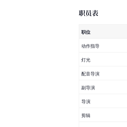
职员表
职位
动作指导
灯光
配音导演
副导演
导演
剪辑