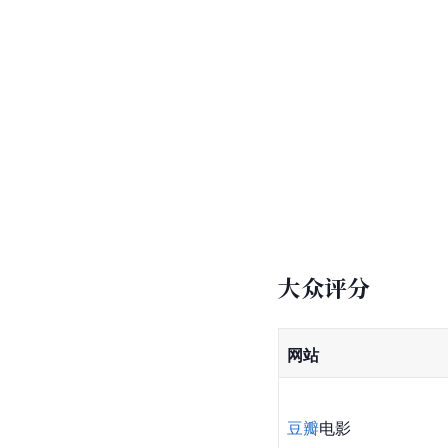
大众评分
网站
豆瓣
电影