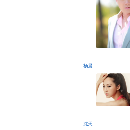
杨晨
沈天