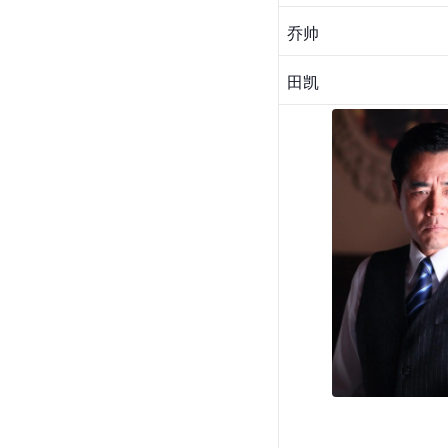
乔帅
田凯