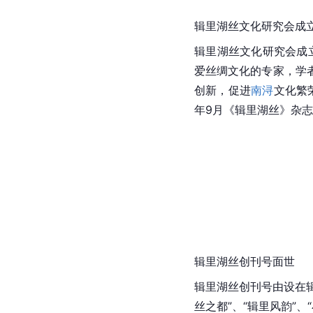
辑里湖丝文化研究会成
辑里湖丝文化研究会成立
爱丝绸文化的专家，学
创新，促进
南浔
文化繁
年9月《辑里湖丝》杂
辑里湖丝创刊号面世
辑里湖丝创刊号由设在辑
丝之都”、“辑里风韵”、