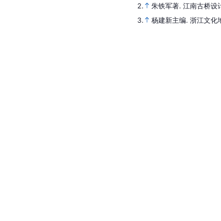
2.
朱铁军著.
江南古桥设
3.
杨建新主编.
浙江文化地