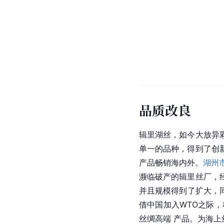
品质改良
辑里湖丝，如今大放异
单一的品种，得到了创
产品畅销海内外。
湖州
濒临破产的辑里丝厂，
并且规模得到了扩大，同
借中国加入WTO之际，
丝绸高端 产品。为
海上