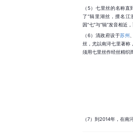
（5）七里丝的名称直
了“辑里湖丝，擅名江
因“七”与“辑”发音相近
（6）
清政府
设于
苏州
丝，尤以南浔七里著称
须用七里丝作经丝精织
（7）到2014年，在南