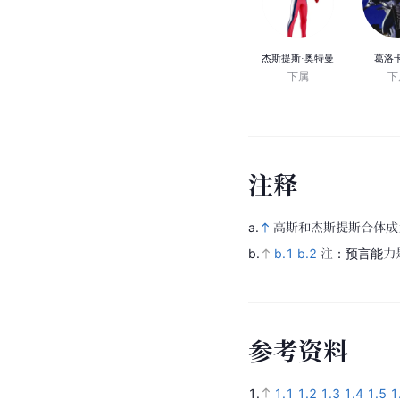
杰斯提斯·奥特曼
葛洛
下属
下
注
释
a.
高斯和杰斯提斯合体成
b.
b.1
b.2
注：预言能力
参
考
资
料
1.
1.1
1.2
1.3
1.4
1.5
1