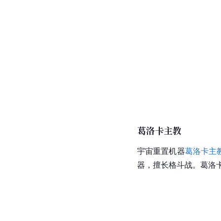
葛洛卡主教
宇宙重置机器
葛洛卡主
器，擅长格斗战。葛洛