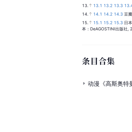
13.
13.1
13.2
13.3
13.
14.
14.1
14.2
14.3
豆瓣
15.
15.1
15.2
15.3
日本
本：DeAGOSTINI出版社,
条
目
合
集
动漫《高斯奥特