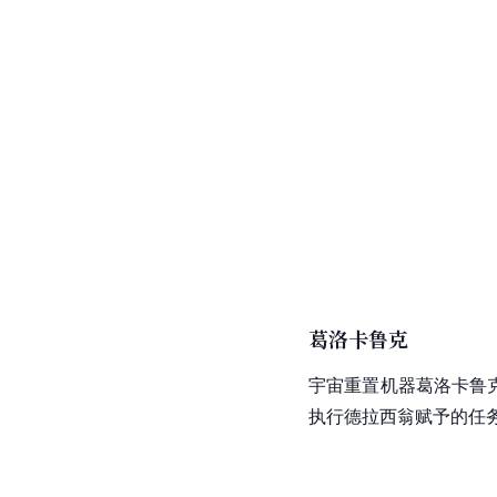
葛洛卡鲁克
宇宙重置机器葛洛卡鲁
执行德拉西翁赋予的任