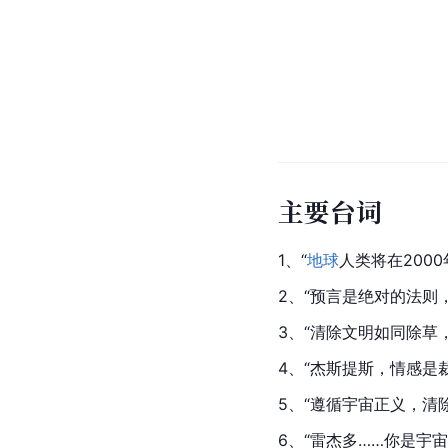
主要台词
1、“
地球
人类将在200
2、“预言是绝对的法则
3、“清除文明如同除草
4、“杰斯提斯，情感是
5、“遵循宇宙正义，清
6、“雷杰多……你是宇