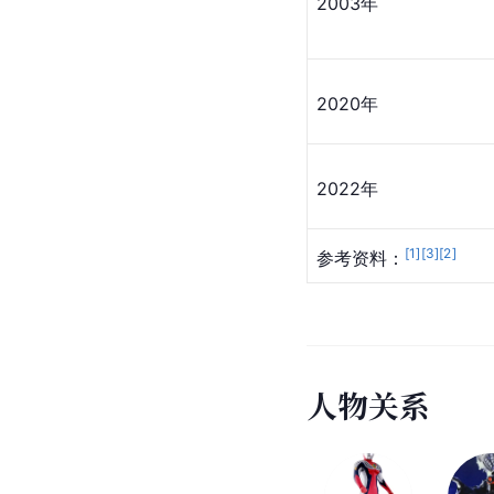
2003年
2020年
2022年
[
1
]
[
3
]
[
2
]
参考资料：
人
物
关
系