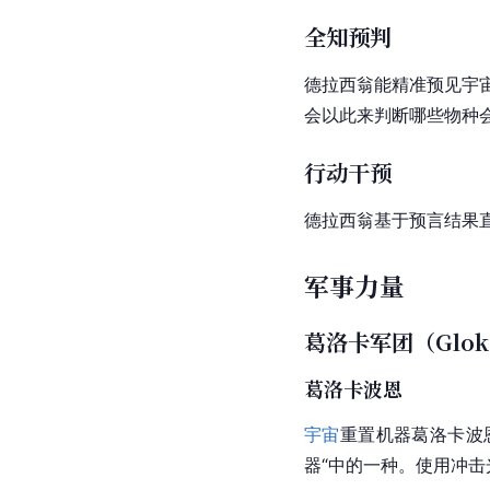
全知预判
德拉西翁能精准预见宇
会以此来判断哪些物种
行动干预
德拉西翁基于预言结果
军事力量
葛洛卡军团（Glok
葛洛卡波恩
宇宙
重置机器葛洛卡波
器“中的一种。使用冲