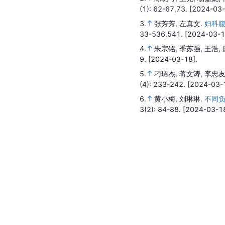
(1)
: 62-67,73.
[2024-03-
3.
张芳芳, 左真文.
妇科
33-536,541.
[2024-03-1
4.
朱宗铭, 季苏强, 王浩,
9.
[2024-03-18].
5.
刁珺杰, 蒋文涛, 李忠友
(4)
: 233-242.
[2024-03-
6.
黄小梅, 刘琳琳.
不同
3
(2)
: 84-88.
[2024-03-18