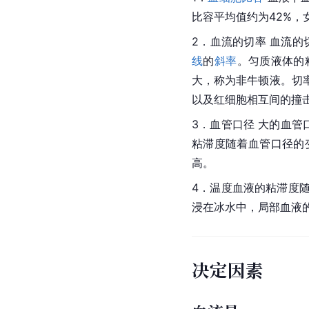
比容平均值约为42%，
2．血流的切率 血流的切率(
线
的
斜率
。匀质液体的
大，称为非牛顿液。切
以及红细胞相互间的撞
3．血管口径 大的血管
粘滞度随着血管口径的
高。
4．温度血液的粘滞度
浸在冰水中，局部血液
决定因素