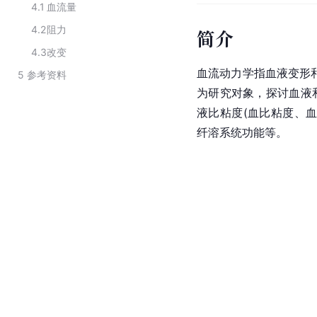
4.1
血流量
4.2
阻力
简介
4.3
改变
血流动力学指血液变形
5
参考资料
为研究对象，探讨血液
液比粘度(血比粘度、
纤溶系统功能等。