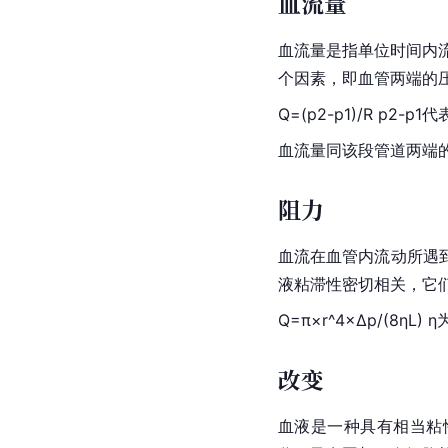
血流量
血流量是指单位时间内流
个因素，即血管两端的
Q=(p2-p1)/R p
血流量同该段管道两端
阻力
血流在血管内流动所遇
液粘滞性密切相关，它
Q=π×r^4×Δp/(8
改变
血液是一种具有相当粘