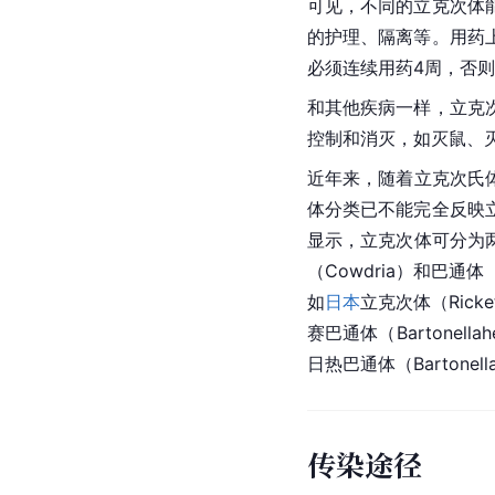
可见，不同的立克次体
的护理、隔离等。用药
必须连续用药4周，否
和其他疾病一样，立克
控制和消灭，如灭鼠、
近年来，随着立克次氏
体分类已不能完全反映
显示，立克次体可分为两个亚
（Cowdria）和巴通体
如
日本
立克次体（Ricket
赛巴通体（Bartonell
日热巴通体（Bartone
传染途径