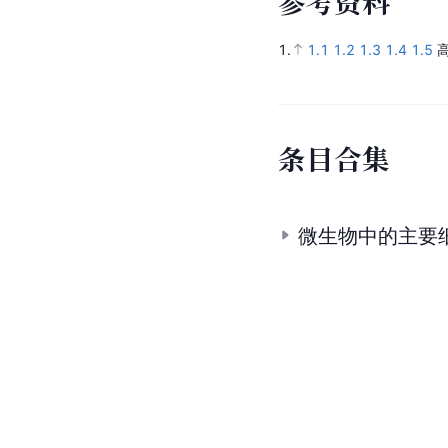
参
考
资
料
1.
1.1
1.2
1.3
1.4
1.5
条
目
合
集
微生物中的主要