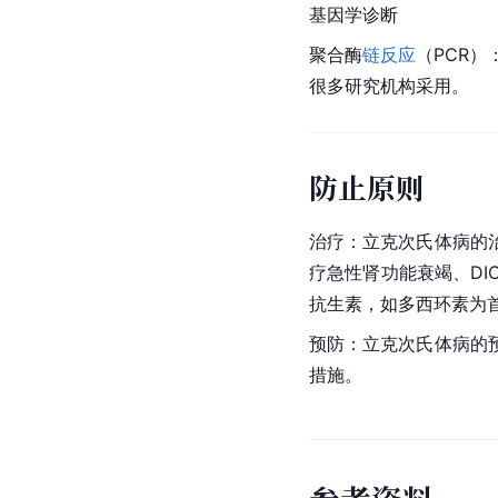
基因学诊断
聚合酶
链反应
（PCR）
很多研究机构采用。
防止原则
治疗：立克次氏体病的
疗急性肾功能衰竭、D
抗生素，如多西环素为
预防：立克次氏体病的
措施。