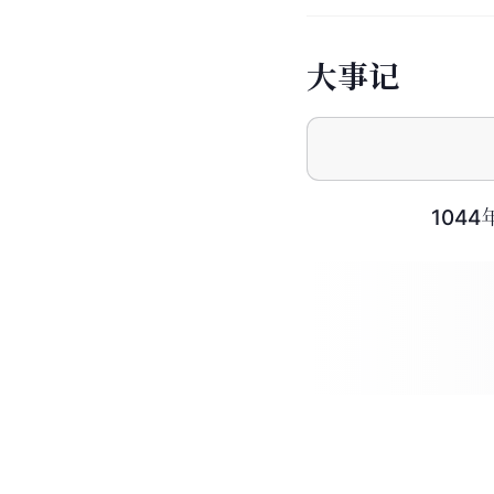
大
事
记
104