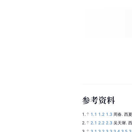
参
考
资
料
1.
1.1
1.2
1.3
周春.
西
2.
2.1
2.2
2.3
吴天墀.
3.
3.1
3.2
3.3
3.4
3.5
3