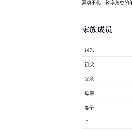
冥顽不化、轻率荒忽的
家族成员
祖先
祖父
父亲
母亲
妻子
子