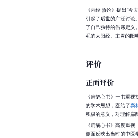
《内经·热论》提出“今
引起了后世的广泛讨论
了自己独特的伤寒定义
毛的太阳经、主胃的阳
评价
正面评价
《扁鹊心书》一书重视
的学术思想，凝结了
窦
积极的意义，对理解扁
《扁鹊心书》高度重视
侧面反映出当时的中医