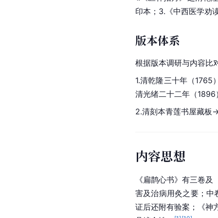
印本；3.《中西医学劝
版本体系
根据版本调研与内容比
1.清乾隆三十年（176
清光绪二十二年（189
2.清刻本青莲书屋藏板
内容思想
《扁鹊心书》有三卷及
害及治病用灸之要；中卷
证后还附有验案；《神