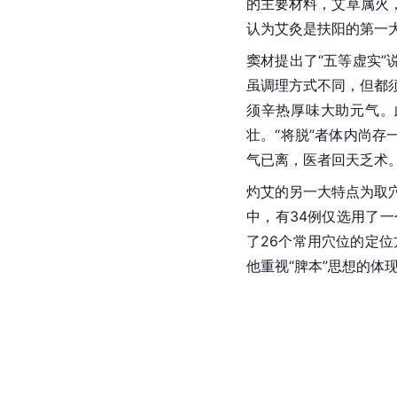
的主要材料，艾草属火
认为艾灸是扶阳的第一
窦材提出了“五等虚实”
虽调理方式不同，但都须
须辛热厚味大助元气。
壮。“将脱”者体内尚
气已离，医者回天乏术
灼艾的另一大特点为取
中，有34例仅选用了
了26个常用穴位的定位
他重视“脾本”思想的体