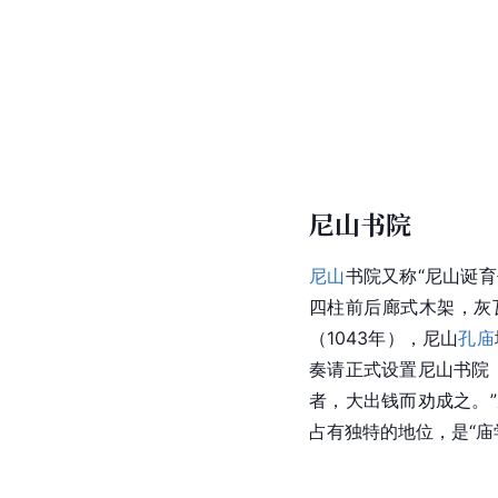
尼山书院
尼山
书院又称“尼山诞育
四柱前后廊式木架，灰
（1043年），尼山
孔庙
奏请正式设置
尼山书院
者，大出钱而劝成之。
占有独特的地位，是“庙