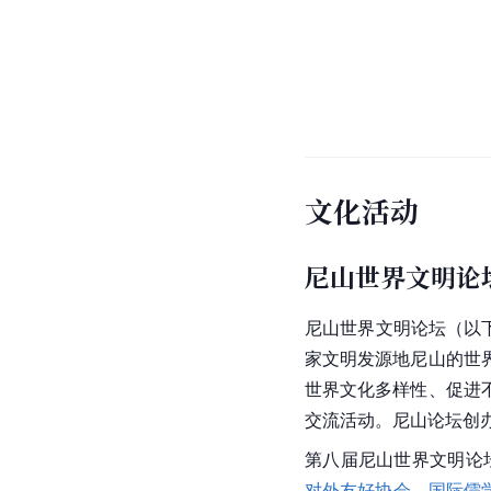
文化活动
尼山世界文明论
尼山
世界文明论坛
（以
家
文明发源地尼山的世
世界文化多样性、促进
交流活动。尼山论坛创办
第八届
尼山世界文明论
对外友好协会
、
国际儒