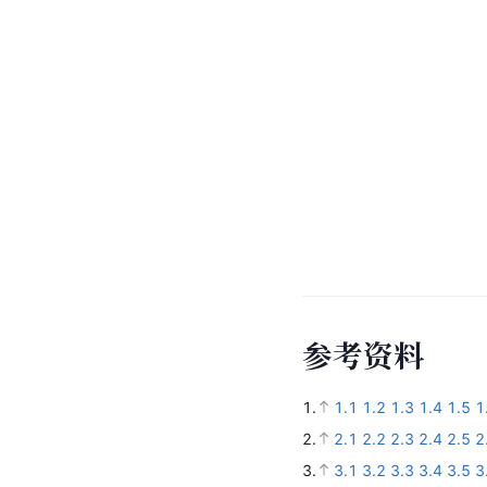
参
考
资
料
1.
1.1
1.2
1.3
1.4
1.5
1
2.
2.1
2.2
2.3
2.4
2.5
2
3.
3.1
3.2
3.3
3.4
3.5
3