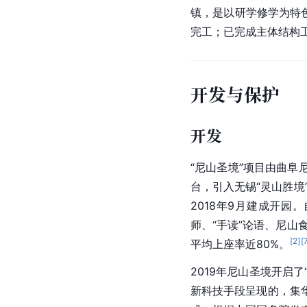
镇，是以研学修学为特色
完工；已完成主体结构工
开发与保护
开发
“尼山圣境”项目由曲阜
台，引入无锡“灵山胜境
2018年9月建成开
师、“手读”论语、尼山
[
2
]
[
平均上座率近80%。
2019年尼山圣境开启
新科技手段呈现的，集