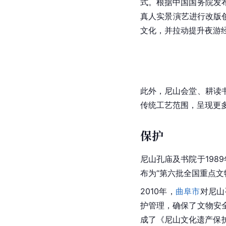
式。根据中国国务院发
真人实景演艺进行改版
文化，并拉动提升夜游
此外，尼山会堂、耕读
传统工艺范围，呈现更
保护
尼山
孔庙及书院于198
布为“
第六批全国重点文
2010年，
曲阜市
对
尼山
护管理，确保了文物安
成了《尼山文化遗产保