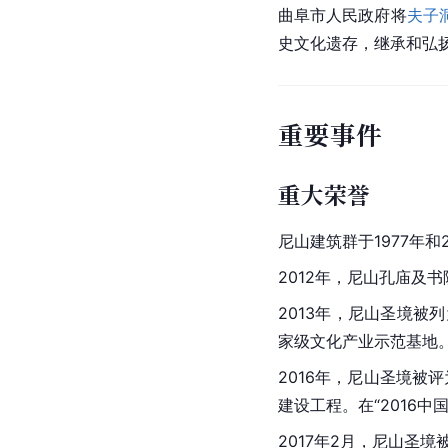
曲阜市人民政府将
夫子
史文化遗存，继承和弘
重要事件
重大荣誉
尼山建筑群于1977年和
2012年，尼山孔庙及
2013年，尼山圣境
家级文化产业示范基地
2016年，尼山圣境被
建设工程。在“2016
2017年2月，尼山圣