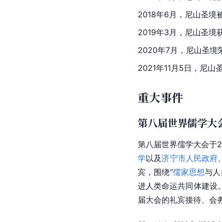
2018年6月，尼山圣
2019年3月，尼山圣境
2020年7月，尼山圣境
2021年11月5日，
重大事件
第八届世界儒学大
第八届
世界儒学大会
于2
学
以及
济宁市人民政府
宾，围绕“
儒家思想
与
人
进人类命运共同体建设
届大会的礼宾接待、会