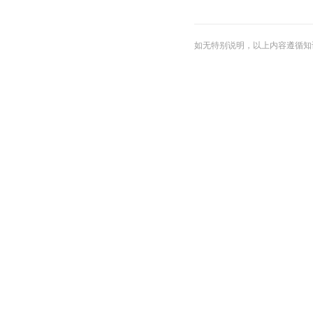
如无特别说明，以上内容遵循知识共享