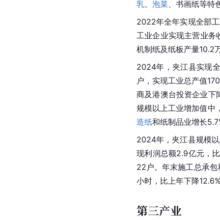
乳
、
泡菜
、
书画纸
等特
2022年全年实现全部
工业企业实现主营业务收
机制纸及纸板产量10.2
2024年，夹江县实现全
户，实现工业总产值17
商及港澳台投资企业下降2
规模以上工业增加值中
造纸
和纸制品业增长5.
2024年，夹江县规模以
现利润总额2.9亿元，比
22户。年末施工总承包
小时，比上年下降12.6
第三产业