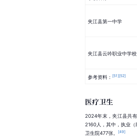
夹江县第一中学
夹江县云吟职业中学校
[
51
]
[
52
]
参考资料：
医疗卫生
2024年末，夹江县共
2160人，其中，执业
[
49
]
卫生院477张。