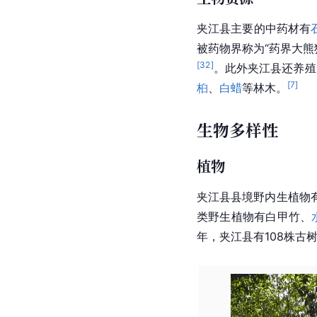
夹江县主要的中药材有
被药物界称为“药界大熊
[
32
]
。此外夹江县还养殖
[
7
]
桕
、
白蜡
等林木。
生物多样性
植物
夹江县县境野内生植物
类野生植物有白
甲竹
、
年，夹江县有108株古