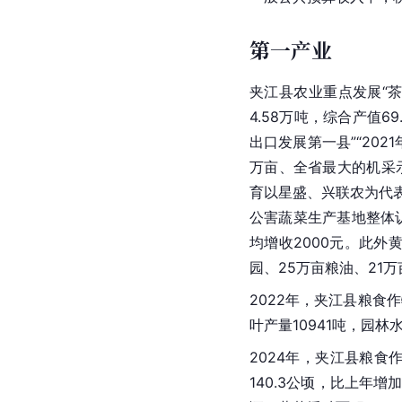
第一产业
夹江县农业重点发展“
4.58万吨，综合产值6
出口发展第一县”“20
万亩、全省最大的机采
育以星盛、兴联农为代
公害蔬菜生产基地整体
均增收2000元。此外
园、25万亩粮油、21
2022年，夹江县粮食作物
叶产量10941吨，园林水
2024年，夹江县粮食作
140.3公顷，比上年增加