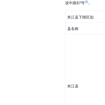
[
9
]
设中路87号
。
夹江县下辖区划
县名称
夹江县