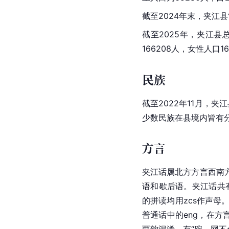
截至2024年末，夹江县
截至2025年，夹江县总
166208人，女性人口1
民族
截至2022年11月，夹
少数民族在县境内皆有
方言
夹江话属北方方言西南
语和歇后语。夹江话共有
的拼读均用zcs作声母
普通话中的eng，在方言
两韵混淆，有“碗、网不分