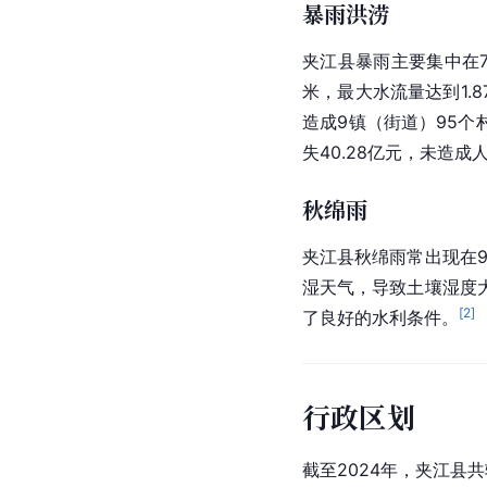
暴雨洪涝
夹江县暴雨主要集中在
米，最大水流量达到1.
造成9镇（街道）95个村
失40.28亿元，未造成
秋绵雨
夹江县秋绵雨常出现在9
湿天气，导致土壤湿度
[
2
]
了良好的水利条件。
行政区划
截至2024年，夹江县