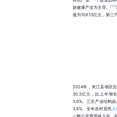
特色产业
，农业以种
[
17
]
旅健康产业为主导。
值为109.13亿元，第三
2024年，夹江县地区生
30.3亿元，比上年增
3.6%。三次产业结构由上年
3.6%。全年农村居民
人
一般公共预算收入中，税