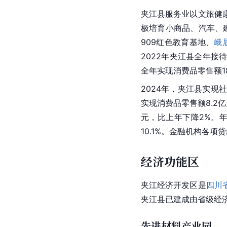
夹江县服务业以文旅健
极培育小商品、汽车、
909红色教育基地、
峨
2022年夹江县全年接
全年实现消费品零售额18
2024年，夹江县实现
实现消费品零售额8.2
元，比上年下降2%。年
10.1%。金融机构各项贷
经济功能区
夹江经济开发区是
四川
夹江县已建成由省级经
先进材料产业园