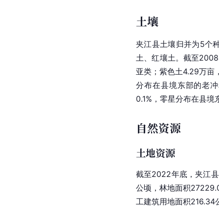
土壤
夹江县土壤归并为5个种
土、红壤土。截至200
亚类；紫色土4.29万亩
分布在县境东部的老冲
0.1%，零星分布在县
自然资源
土地资源
截至2022年底，夹江县土
公顷，林地面积27229.
工建筑用地面积216.34