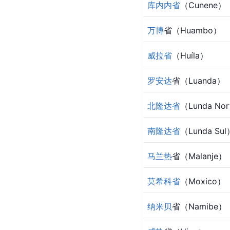
库内内省
（Cunene）
万博
省（Huambo）
威拉省
（Huíla）
罗安达
省（Luanda）
北隆达省
（Lunda No
南隆达省
（Lunda Sul
马兰热
省（Malanje）
莫希科省
（Moxico）
纳米贝
省（Namibe）