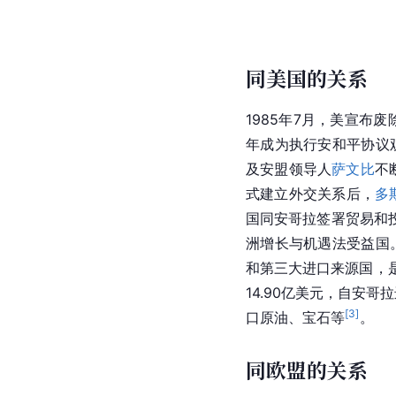
同美国的关系
1985年7月，美宣布
年成为执行安和平协议观
及安盟领导人
萨文比
不
式建立外交关系后，
多
国
同安哥拉签署贸易和投