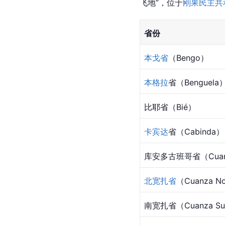
飞地”，位于
刚果民主共
省份
本戈省
（Bengo）
本格拉
省（Benguela
比耶省（Bié）
卡宾达
省（Cabinda）
库安多古班哥省（Cuand
北宽扎省
（Cuanza N
南宽扎省（Cuanza Su