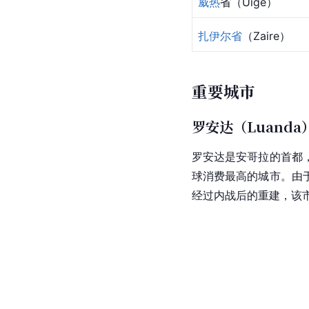
威热
省（Uige）
扎伊尔省
（Zaire）
重要城市
罗安达（Luanda
罗安达是安哥拉的首都
球消费最高的城市。由
经过
内战
后的重建，该