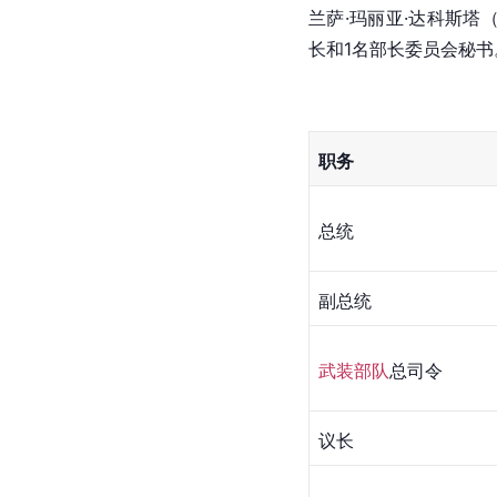
兰萨·玛丽亚·达科斯塔（Es
长和1名部长委员会秘书
职务
总统
副总统
武装部队
总司令
议长