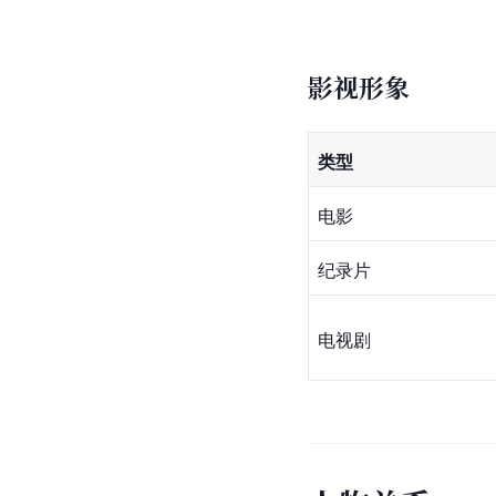
影视形象
类型
电影
纪录片
电视剧