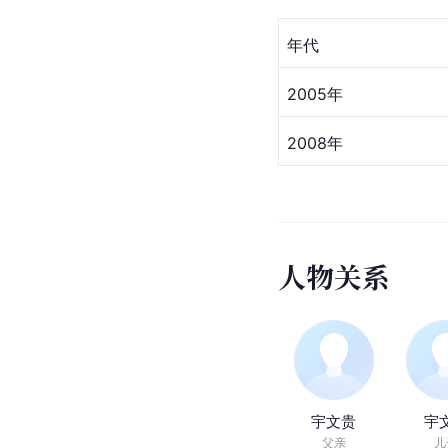
年代
2005年
2008年
人
物
关
系
宇文贵
宇
父亲
儿