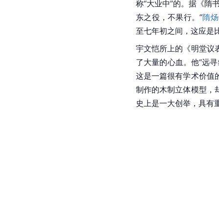
称“大业中”的。据《隋
东之役，不果行。”
隋炀
至七年初之间，这应是
宇文恺所上的《明堂议
了大量的心血。他“远
这是一篇很有学术价值
制作的木制立体模型，
史上是一大创举，具有