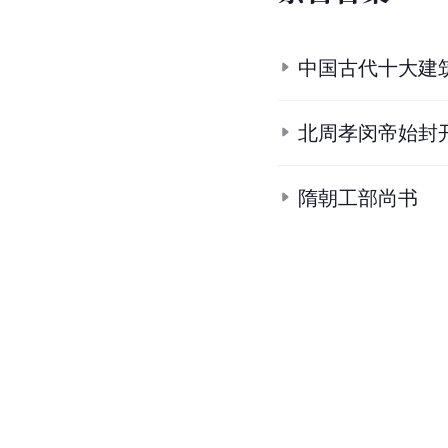
中国古代十大建
北周孝闵帝始封
隋朝工部尚书