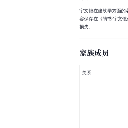
宇文恺在
建筑学
方面的
容保存在《隋书·宇文恺
损失。
家族成员
关系