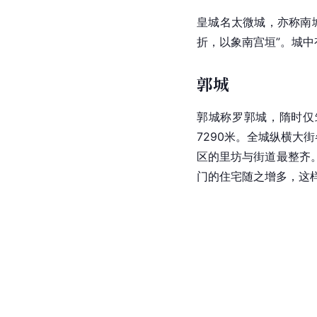
皇城名太微城，亦称南
折，以象南宫垣”。城
郭城
郭城称罗郭城，隋时仅
7290米。全城纵横大
区的里坊与街道最整齐
门的住宅随之增多，这