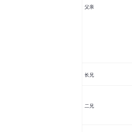
父亲
长兄
二兄