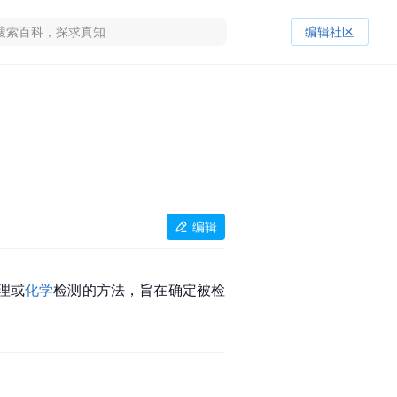
编辑社区
编辑
物理或
化学
检测的方法，旨在确定被检