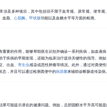
常涉及多种项目，其中包括但不限于血常规、尿常规、便常规
、血脂、
心肌酶
、
甲状腺
功能以及血糖水平等方面的检测。
有重要的作用，能够帮助医生识别并确诊一系列疾病，如血液病
助于疾病的早期发现，还能为临床治疗提供关键性的指导。例如
症、出血、
寄生虫
感染或恶性肿瘤等情况。此外，通过对粪便性
状态，并且可以通过检测粪便中的
病原菌
来辅助诊断肠道传染病
结果可能提示潜在的健康问题。例如，总胆固醇水平升高可能是