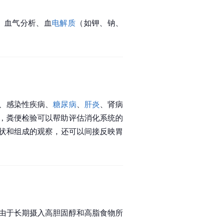
、血气分析、血
电解质
（如钾、钠、
、感染性疾病、
糖尿病
、
肝炎
、肾病
，粪便检验可以帮助评估消化系统的
状和组成的观察，还可以间接反映胃
。
由于长期摄入高胆固醇和高脂食物所