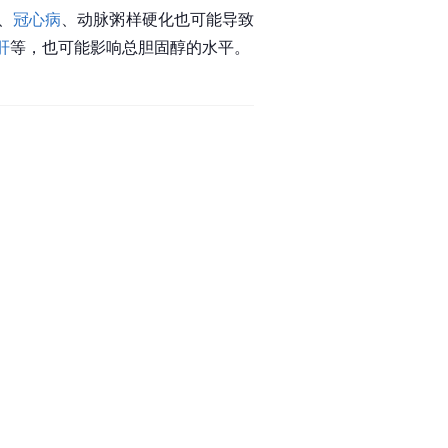
、
冠心病
、动脉粥样硬化也可能导致
肝
等，也可能影响总胆固醇的水平。