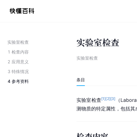
实验室检查
实验室检查
1
检查内容
实验室检查
2
应用意义
3
特殊情况
条目
4
参考资料
[
1
]
[
2
]
[
3
]
实验室检查
（Labo
测物质的特定属性，包括其
检查内容